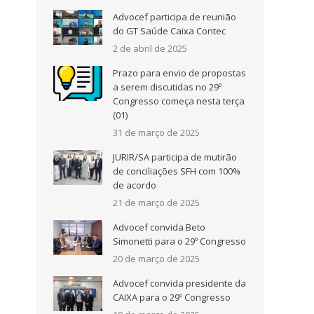
Advocef participa de reunião
do GT Saúde Caixa Contec
2 de abril de 2025
Prazo para envio de propostas
a serem discutidas no 29º
Congresso começa nesta terça
(01)
31 de março de 2025
JURIR/SA participa de mutirão
de conciliações SFH com 100%
de acordo
21 de março de 2025
Advocef convida Beto
Simonetti para o 29º Congresso
20 de março de 2025
Advocef convida presidente da
CAIXA para o 29º Congresso