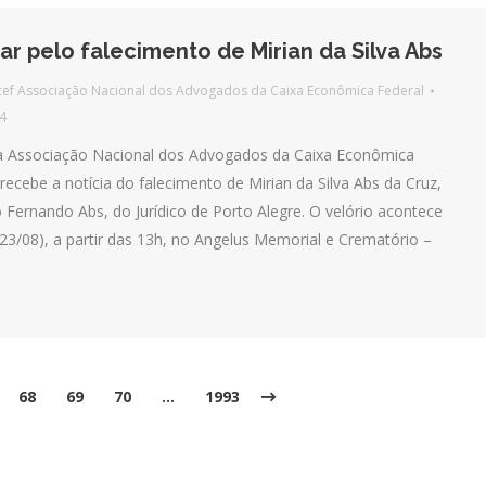
ar pelo falecimento de Mirian da Silva Abs
ef Associação Nacional dos Advogados da Caixa Econômica Federal
4
a Associação Nacional dos Advogados da Caixa Econômica
recebe a notícia do falecimento de Mirian da Silva Abs da Cruz,
Fernando Abs, do Jurídico de Porto Alegre. O velório acontece
(23/08), a partir das 13h, no Angelus Memorial e Crematório –
68
69
70
…
1993