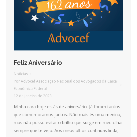
Feliz Aniversário
Notícias
Por
Advocef Associação Nacional dos Advogados da Caixa
Econômica Federal
12 de janeiro de 2023
Minha cara hoje estás de aniversário. Já foram tantos
que comemoramos juntos. Não mais és uma menina,
mas não posso evitar o brilho que surge em meu olhar
sempre que te vejo. Aos meus olhos continuas linda,