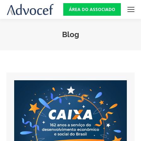
ÁREA DO ASSOCIADO
Blog
Você está aqui: