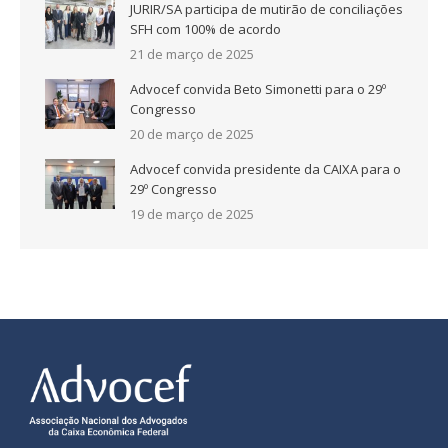
JURIR/SA participa de mutirão de conciliações
SFH com 100% de acordo
21 de março de 2025
Advocef convida Beto Simonetti para o 29º
Congresso
20 de março de 2025
Advocef convida presidente da CAIXA para o
29º Congresso
19 de março de 2025