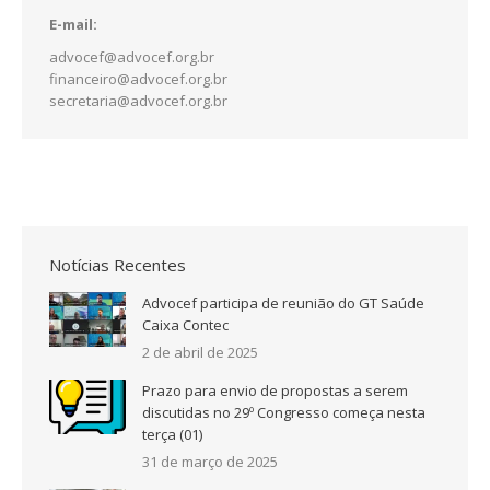
E-mail:
advocef@advocef.org.br
financeiro@advocef.org.br
secretaria@advocef.org.br
Notícias Recentes
Advocef participa de reunião do GT Saúde
Caixa Contec
2 de abril de 2025
Prazo para envio de propostas a serem
discutidas no 29º Congresso começa nesta
terça (01)
31 de março de 2025