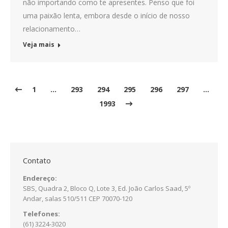
não importando como te apresentes. Penso que foi
uma paixão lenta, embora desde o início de nosso
relacionamento…
Veja mais
1
…
293
294
295
296
297
…
1993
Contato
Endereço:
SBS, Quadra 2, Bloco Q, Lote 3, Ed. João Carlos Saad, 5º
Andar, salas 510/511 CEP 70070-120
Telefones:
(61) 3224-3020