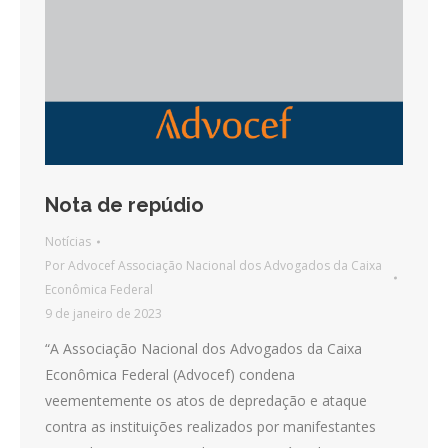
Nota de repúdio
Notícias
Por
Advocef Associação Nacional dos Advogados da Caixa
Econômica Federal
9 de janeiro de 2023
“A Associação Nacional dos Advogados da Caixa
Econômica Federal (Advocef) condena
veementemente os atos de depredação e ataque
contra as instituições realizados por manifestantes