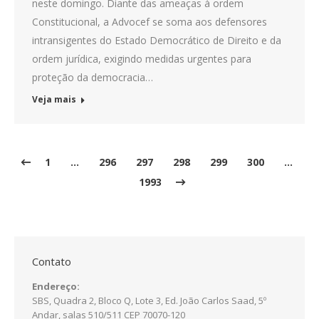
neste domingo. Diante das ameaças à ordem
Constitucional, a Advocef se soma aos defensores
intransigentes do Estado Democrático de Direito e da
ordem jurídica, exigindo medidas urgentes para
proteção da democracia…
Veja mais
1
…
296
297
298
299
300
…
1993
Contato
Endereço:
SBS, Quadra 2, Bloco Q, Lote 3, Ed. João Carlos Saad, 5º
Andar, salas 510/511 CEP 70070-120