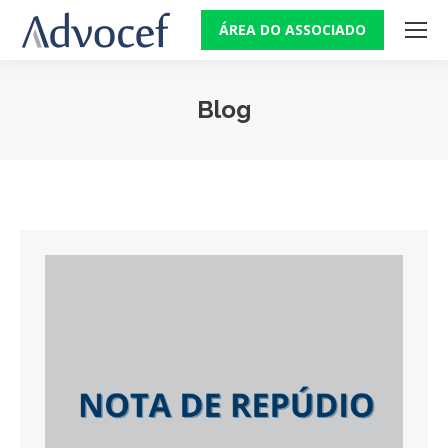
ÁREA DO ASSOCIADO
Blog
Você está aqui: