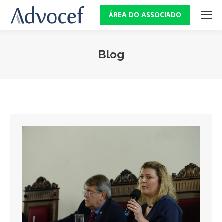
ÁREA DO ASSOCIADO
Blog
Você está aqui: