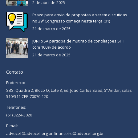
2 de abril de 2025
Prazo para envio de propostas a serem discutidas
no 29º Congresso começa nesta terça (01)
31 de março de 2025
JURIR/SA participa de mutirão de conciliações SFH
com 100% de acordo
21 de março de 2025
Contato
Endereço:
SBS, Quadra 2, Bloco Q, Lote 3, Ed. João Carlos Saad, 5º Andar, salas
510/511 CEP 70070-120
Telefones:
(61) 3224-3020
E-mail:
advocef@advocef.org.br financeiro@advocef.org.br