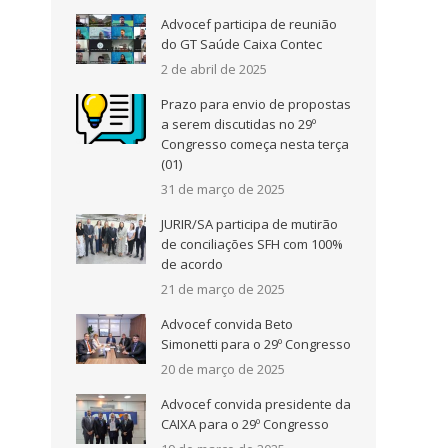
Advocef participa de reunião
do GT Saúde Caixa Contec
2 de abril de 2025
Prazo para envio de propostas
a serem discutidas no 29º
Congresso começa nesta terça
(01)
31 de março de 2025
JURIR/SA participa de mutirão
de conciliações SFH com 100%
de acordo
21 de março de 2025
Advocef convida Beto
Simonetti para o 29º Congresso
20 de março de 2025
Advocef convida presidente da
CAIXA para o 29º Congresso