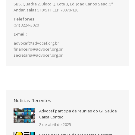
SBS, Quadra 2, Bloco Q, Lote 3, Ed. João Carlos Saad, 5º
Andar, salas 510/511 CEP 70070-120
Telefones:
(61) 3224-3020
E-mail:
advocef@advocef.org.br
financeiro@advocef.org.br
secretaria@advocef.org.br
Notícias Recentes
Advocef participa de reunião do GT Saúde
Caixa Contec
2 de abril de 2025