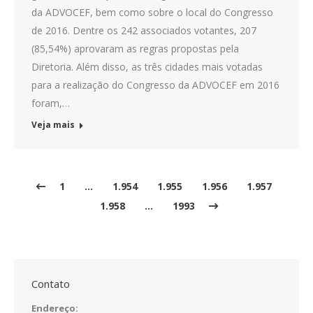
da ADVOCEF, bem como sobre o local do Congresso
de 2016. Dentre os 242 associados votantes, 207
(85,54%) aprovaram as regras propostas pela
Diretoria. Além disso, as três cidades mais votadas
para a realização do Congresso da ADVOCEF em 2016
foram,…
Veja mais
1
…
1.954
1.955
1.956
1.957
1.958
…
1993
Contato
Endereço: