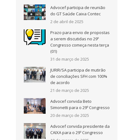
Advocef participa de reunião
do GT Saúde Caixa Contec
2 de abril de 2025
Prazo para envio de propostas
a serem discutidas no 29º
Congresso começa nesta terça
(01)
31 de março de 2025
JURIR/SA participa de mutirão
de conciliações SFH com 100%
de acordo
21 de março de 2025
Advocef convida Beto
Simonetti para o 29º Congresso
20 de março de 2025
Advocef convida presidente da
CAIXA para o 29º Congresso