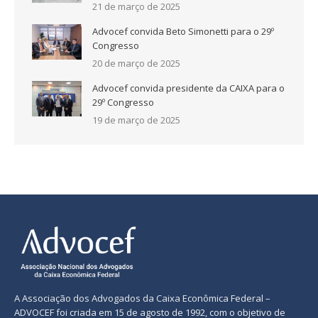
21 de março de 2025
Advocef convida Beto Simonetti para o 29º
Congresso
20 de março de 2025
Advocef convida presidente da CAIXA para o
29º Congresso
19 de março de 2025
A Associação dos Advogados da Caixa Econômica Federal –
ADVOCEF foi criada em 15 de agosto de 1992, com o objetivo de