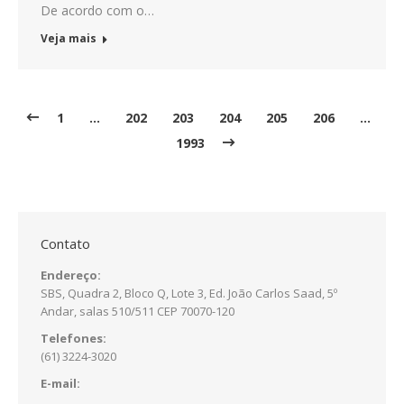
De acordo com o…
Veja mais
1
…
202
203
204
205
206
…
1993
Contato
Endereço:
SBS, Quadra 2, Bloco Q, Lote 3, Ed. João Carlos Saad, 5º
Andar, salas 510/511 CEP 70070-120
Telefones:
(61) 3224-3020
E-mail: