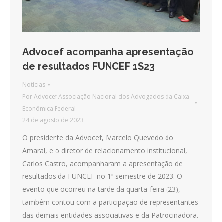
Advocef acompanha apresentação
de resultados FUNCEF 1S23
Notícias
Por
Advocef Associação Nacional dos Advogados da Caixa
Econômica Federal
24 de agosto de 2023
O presidente da Advocef, Marcelo Quevedo do
Amaral, e o diretor de relacionamento institucional,
Carlos Castro, acompanharam a apresentação de
resultados da FUNCEF no 1º semestre de 2023. O
evento que ocorreu na tarde da quarta-feira (23),
também contou com a participação de representantes
das demais entidades associativas e da Patrocinadora.