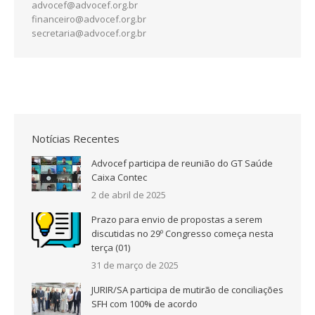
advocef@advocef.org.br
financeiro@advocef.org.br
secretaria@advocef.org.br
Notícias Recentes
Advocef participa de reunião do GT Saúde
Caixa Contec
2 de abril de 2025
Prazo para envio de propostas a serem
discutidas no 29º Congresso começa nesta
terça (01)
31 de março de 2025
JURIR/SA participa de mutirão de conciliações
SFH com 100% de acordo