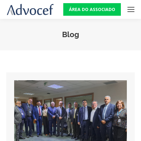
ÁREA DO ASSOCIADO
Blog
Você está aqui: