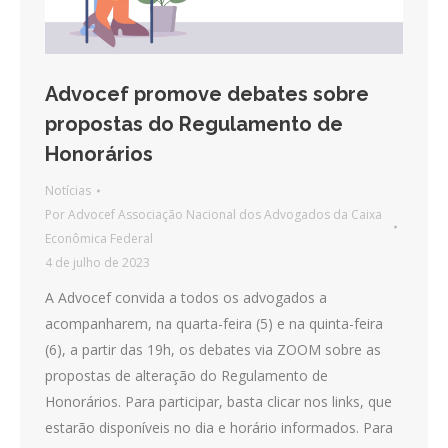
Advocef promove debates sobre
propostas do Regulamento de
Honorários
Notícias
Por
Advocef Associação Nacional dos Advogados da Caixa
Econômica Federal
4 de julho de 2023
A Advocef convida a todos os advogados a
acompanharem, na quarta-feira (5) e na quinta-feira
(6), a partir das 19h, os debates via ZOOM sobre as
propostas de alteração do Regulamento de
Honorários. Para participar, basta clicar nos links, que
estarão disponíveis no dia e horário informados. Para