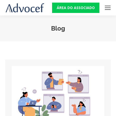
ÁREA DO ASSOCIADO
Blog
Você está aqui: