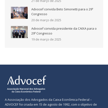
21 de março de 2025
Advocef convida Beto Simonetti para o 29º
Congresso
20 de março de 2025
Advocef convida presidente da CAIXA para o
29º Congresso
19 de março de 2025
A Associação dos Advogados da Caixa Econômica Federal –
ADVOCEF foi criada em 15 de agosto de 1992, com o objetivo de