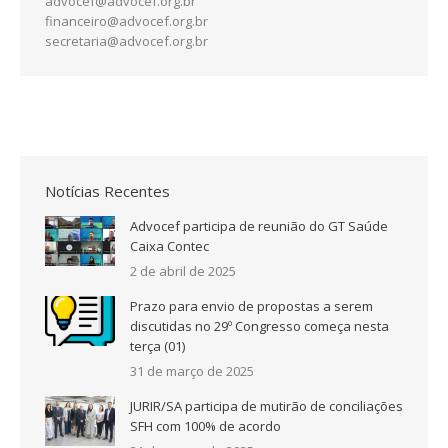
advocef@advocef.org.br
financeiro@advocef.org.br
secretaria@advocef.org.br
Notícias Recentes
Advocef participa de reunião do GT Saúde
Caixa Contec
2 de abril de 2025
Prazo para envio de propostas a serem
discutidas no 29º Congresso começa nesta
terça (01)
31 de março de 2025
JURIR/SA participa de mutirão de conciliações
SFH com 100% de acordo