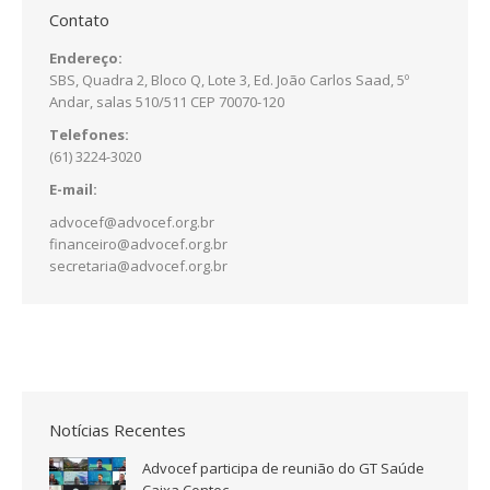
Contato
Endereço:
SBS, Quadra 2, Bloco Q, Lote 3, Ed. João Carlos Saad, 5º
Andar, salas 510/511 CEP 70070-120
Telefones:
(61) 3224-3020
E-mail:
advocef@advocef.org.br
financeiro@advocef.org.br
secretaria@advocef.org.br
Notícias Recentes
Advocef participa de reunião do GT Saúde