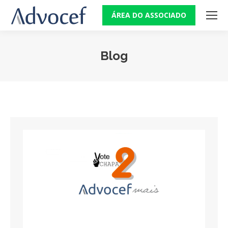
ÁREA DO ASSOCIADO
Blog
Você está aqui: