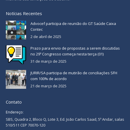
Notícias Recentes
Advocef participa de reunião do GT Saúde Caixa
Contec
2 de abril de 2025
Prazo para envio de propostas a serem discutidas
no 29º Congresso começa nesta terça (01)
31 de março de 2025
JURIR/SA participa de mutirão de conciliações SFH
com 100% de acordo
21 de março de 2025
Contato
Endereço:
SBS, Quadra 2, Bloco Q, Lote 3, Ed. João Carlos Saad, 5º Andar, salas
510/511 CEP 70070-120