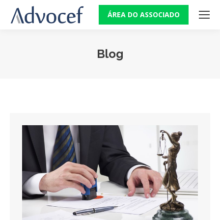
ÁREA DO ASSOCIADO
Blog
Você está aqui: