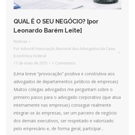
QUAL É O SEU NEGÓCIO? [por
Leonardo Barém Leite]
Notícias
Por
Advocef Associação Nacional dos Advogados da Caixa
Econômica Federal
17 de maio de 2015
1 Comentário
(Uma breve “provocação” positiva e construtiva aos
advogados de departamentos jurídicos de empresas)
Muitos colegas advogados me perguntam sobre o
primeiro passo para o advogado corporativo (que atua
internamente nas empresas) conseguir realmente
integrar-se às empresas, ser um parceiro de negócio
dos demais executivos, ser respeitado e valorizado
pelo empresário e, de forma geral, participar…