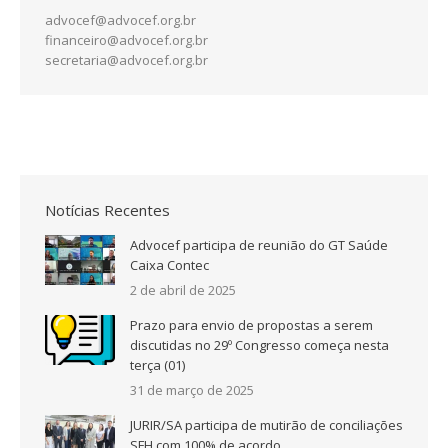
advocef@advocef.org.br
financeiro@advocef.org.br
secretaria@advocef.org.br
Notícias Recentes
Advocef participa de reunião do GT Saúde
Caixa Contec
2 de abril de 2025
Prazo para envio de propostas a serem
discutidas no 29º Congresso começa nesta
terça (01)
31 de março de 2025
JURIR/SA participa de mutirão de conciliações
SFH com 100% de acordo