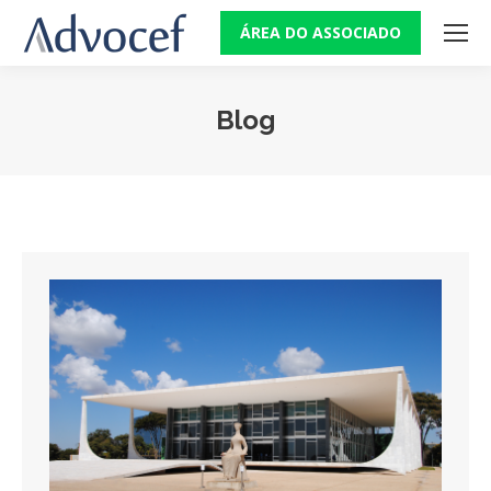
ÁREA DO ASSOCIADO
Blog
Você está aqui: