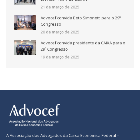
21 de março de 2025
Advocef convida Beto Simonetti para o 29º
Congresso
20 de março de 2025
Advocef convida presidente da CAIXA para o
29º Congresso
19 de março de 2025
A Associação dos Advogados da Caixa Econômica Federal –