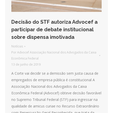
Decisão do STF autoriza Advocef a
participar de debate institucional
sobre dispensa imotivada
Notícias
Por
Advocef Associação Nacional dos Advogados da Caixa
Econômica Federal
13 de junho de 2019
A Corte vai decidir se a demissão sem justa causa de
empregados de empresa pública é constitucional A
Associação Nacional dos Advogados da Caixa
Econômica Federal (Advocef) obteve decisão favorável
no Supremo Tribunal Federal (STF) para ingressar na
qualidade de amicus curiae no Recurso Extraordinário
com Repercussão Geral Reconhecida, que trata da