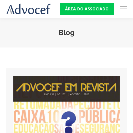
ÁREA DO ASSOCIADO
Blog
Você está aqui: