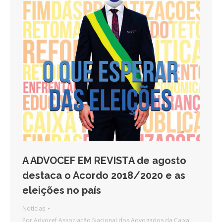
A ADVOCEF EM REVISTA de agosto
destaca o Acordo 2018/2020 e as
eleições no país
Notícias
Por
Advocef Associação Nacional dos Advogados da Caixa