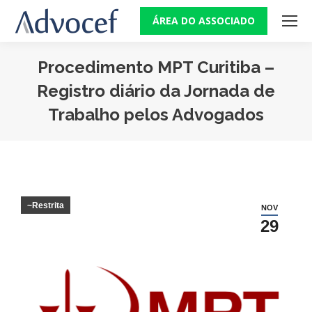
ÁREA DO ASSOCIADO
Procedimento MPT Curitiba –
Registro diário da Jornada de
Trabalho pelos Advogados
Você está aqui:
~Restrita
NOV
29