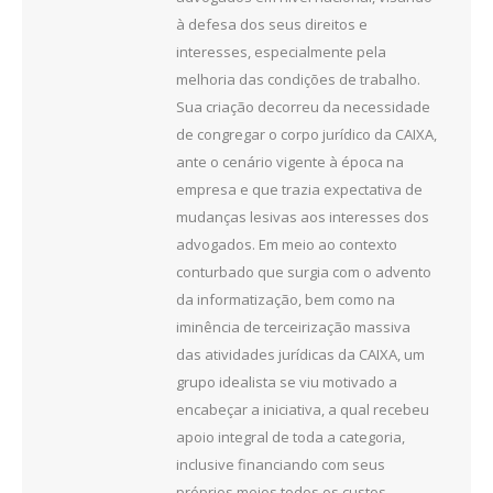
à defesa dos seus direitos e
interesses, especialmente pela
melhoria das condições de trabalho.
Sua criação decorreu da necessidade
de congregar o corpo jurídico da CAIXA,
ante o cenário vigente à época na
empresa e que trazia expectativa de
mudanças lesivas aos interesses dos
advogados. Em meio ao contexto
conturbado que surgia com o advento
da informatização, bem como na
iminência de terceirização massiva
das atividades jurídicas da CAIXA, um
grupo idealista se viu motivado a
encabeçar a iniciativa, a qual recebeu
apoio integral de toda a categoria,
inclusive financiando com seus
próprios meios todos os custos