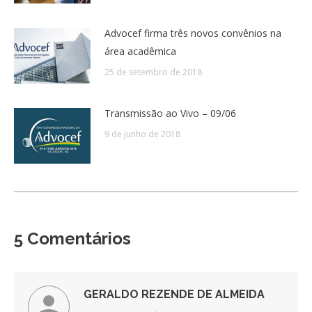
Advocef firma três novos convênios na
área acadêmica
25 de setembro de 2018
Transmissão ao Vivo – 09/06
9 de junho de 2018
5 Comentários
GERALDO REZENDE DE ALMEIDA