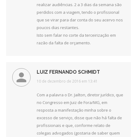
realizar audiências. 2 a 3 dias da semana são
perdidos com a viagem, tendo o profissional
que se virar para dar conta do seu acervo nos
poucos dias restantes.
Isto sem falar no corte da terceirização em
razão da falta de orçamento.
LUIZ FERNANDO SCHMIDT
disse:
10 de dezembro de 2016 em 13:41
Com a palavra o Dr. Jailton, diretor jurídico, que
no Congresso em Juiz de Fora/MG, em
resposta a manifestação minha sobre o
excesso de serviço, disse que não há falta de
profissionais e que, conforme relato de
colegas advogados (gostaria de saber quem