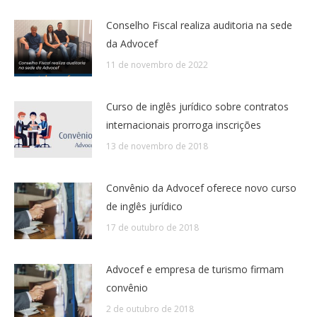
Conselho Fiscal realiza auditoria na sede
da Advocef
11 de novembro de 2022
Curso de inglês jurídico sobre contratos
internacionais prorroga inscrições
13 de novembro de 2018
Convênio da Advocef oferece novo curso
de inglês jurídico
17 de outubro de 2018
Advocef e empresa de turismo firmam
convênio
2 de outubro de 2018