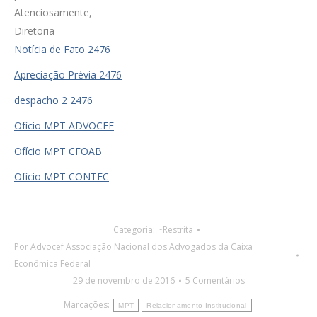
Atenciosamente,
Diretoria
Notícia de Fato 2476
Apreciação Prévia 2476
despacho 2 2476
Ofício MPT ADVOCEF
Ofício MPT CFOAB
Ofício MPT CONTEC
Categoria:
~Restrita
Por
Advocef Associação Nacional dos Advogados da Caixa
Econômica Federal
29 de novembro de 2016
5 Comentários
Marcações:
MPT
Relacionamento Institucional