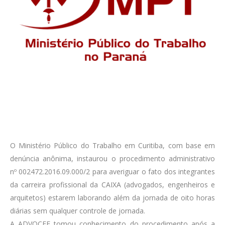
O Ministério Público do Trabalho em Curitiba, com base em
denúncia anônima, instaurou o procedimento administrativo
nº 002472.2016.09.000/2 para averiguar o fato dos integrantes
da carreira profissional da CAIXA (advogados, engenheiros e
arquitetos) estarem laborando além da jornada de oito horas
diárias sem qualquer controle de jornada.
A ADVOCEF tomou conhecimento do procedimento após a