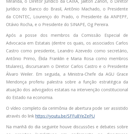
Miranda, o Diretor Jurídico da CAIXA, Jailton Zanon, o Diretor
Jurídico do Banco do Brasil, Antônio Machado, o Presidente
da CONTEC, Lourenço do Prado, o Presidente da ANPEPF,
Otávio Rocha, e o Presidente do SINAPE, Og Pereira.
Após a posse dos membros da Comissão Especial de
Advocacia em Estatais (dentre os quais, os associados Carlos
Castro como presidente, Leandro Azevedo como secretário,
Antônio Primo, Élida Franklin e Maria Rosa como membros
titulares), discursaram o Diretor Carlos Castro e o Presidente
Álvaro Weiler. Em seguida, a Ministra-Chefe da AGU Grace
Mendonça proferiu palestra sobre a função estratégica da
atuação dos advogados estatais na intervenção constitucional
do Estado na economia.
O vídeo completo da cerimônia de abertura pode ser assistido
através do link
https://youtu.be/SFFu8YeZePU
Na manhã do dia seguinte houve discussões e debates sobre