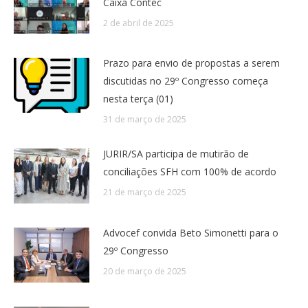
Caixa Contec
2 de abril de 2025
Prazo para envio de propostas a serem
discutidas no 29º Congresso começa
nesta terça (01)
31 de março de 2025
JURIR/SA participa de mutirão de
conciliações SFH com 100% de acordo
21 de março de 2025
Advocef convida Beto Simonetti para o
29º Congresso
20 de março de 2025