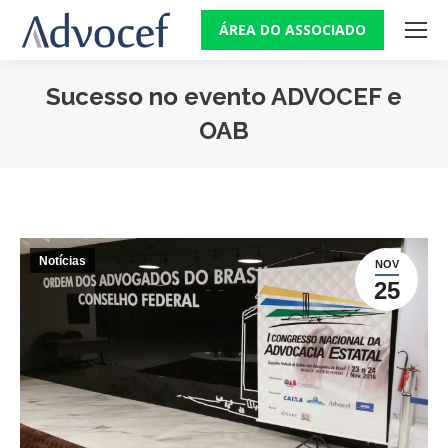
ÁREA DO ASSOCIADO
Sucesso no evento ADVOCEF e
OAB
Você está aqui:
Notícias
NOV
25