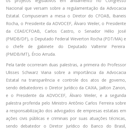
os projetos legislativos em andamento no Congresso
Nacional que versam sobre a regulamentação da Advocacia
Estatal. Compuseram a mesa o Diretor do CFOAB, Ibaneis
Rocha, o Presidente da ADVOCEF, Álvaro Weiler, o Presidente
da CEAE/CFOAB, Carlos Castro, o Senador Hélio José
(PMDB/DF), o Deputado Federal Weverton Rocha (PDT/MA) e
o chefe de gabinete do Deputado Valternir Pereira
(PMDB/MT), Ércio Arruda.
Pela tarde ocorreram duas palestras, a primeira do Professor
Ulisses Schwarz Viana sobre a importância da Advocacia
Estatal na transparência e controle dos atos de governo,
sendo debatedores o Diretor Jurídico da CAIXA, Jailton Zanon,
e o Presidente da ADVOCEF, Álvaro Weiler, e a segunda
palestra proferida pelo Ministro Antônio Carlos Ferreira sobre
a responsabilização dos advogados de empresas estatais em
ações civis públicas e criminais por suas atuações técnicas,
sendo debatedor o Diretor Jurídico do Banco do Brasil,