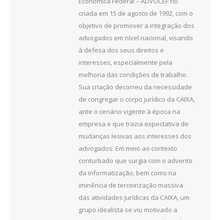
Econômica Federal – ADVOCEF foi
criada em 15 de agosto de 1992, com o
objetivo de promover a integração dos
advogados em nível nacional, visando
à defesa dos seus direitos e
interesses, especialmente pela
melhoria das condições de trabalho.
Sua criação decorreu da necessidade
de congregar o corpo jurídico da CAIXA,
ante o cenário vigente à época na
empresa e que trazia expectativa de
mudanças lesivas aos interesses dos
advogados. Em meio ao contexto
conturbado que surgia com o advento
da informatização, bem como na
iminência de terceirização massiva
das atividades jurídicas da CAIXA, um
grupo idealista se viu motivado a