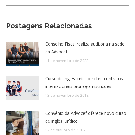
Postagens Relacionadas
Conselho Fiscal realiza auditoria na sede
da Advocef
11 de novembro de 2022
Curso de inglês jurídico sobre contratos
internacionais prorroga inscrições
13 de novembro de 2018
Convênio da Advocef oferece novo curso
de inglês jurídico
17 de outubro de 2018