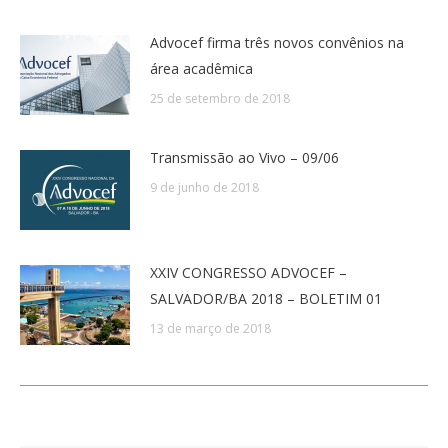
Advocef firma três novos convênios na
área acadêmica
25 de setembro de 2018
Transmissão ao Vivo – 09/06
9 de junho de 2018
XXIV CONGRESSO ADVOCEF –
SALVADOR/BA 2018 – BOLETIM 01
13 de março de 2018