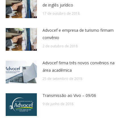
de inglês jurídico
17 de outubro de 2018
Advocef e empresa de turismo firmam
convênio
2 de outubro de 2018
Advocef firma três novos convênios na
área acadêmica
25 de setembro de 2018
Transmissão ao Vivo – 09/06
9 de junho de 2018