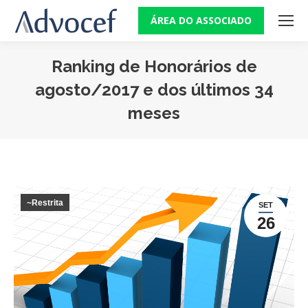
ÁREA DO ASSOCIADO
Ranking de Honorários de
agosto/2017 e dos últimos 34
meses
Você está aqui:
~Restrita
SET
26