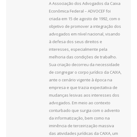
A Associação dos Advogados da Caixa
Econômica Federal – ADVOCEF foi
criada em 15 de agosto de 1992, com o
objetivo de promover a integração dos
advogados em nível nacional, visando
à defesa dos seus direitos e
interesses, especialmente pela
melhoria das condições de trabalho.
Sua criação decorreu da necessidade
de congregar o corpo jurídico da CAIXA,
ante o cenário vigente à época na
empresa e que trazia expectativa de
mudanças lesivas aos interesses dos
advogados. Em meio ao contexto
conturbado que surgia com o advento
da informatização, bem como na
iminência de terceirização massiva
das atividades jurídicas da CAIXA, um