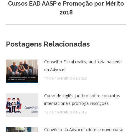
Cursos EAD AASP e Promoção por Mérito
Próximo
2018
post:
Postagens Relacionadas
Conselho Fiscal realiza auditoria na sede
da Advocef
11 de novembro de 2022
Curso de inglês jurídico sobre contratos
internacionais prorroga inscrições
13 de novembro de 2018
Convênio da Advocef oferece novo curso