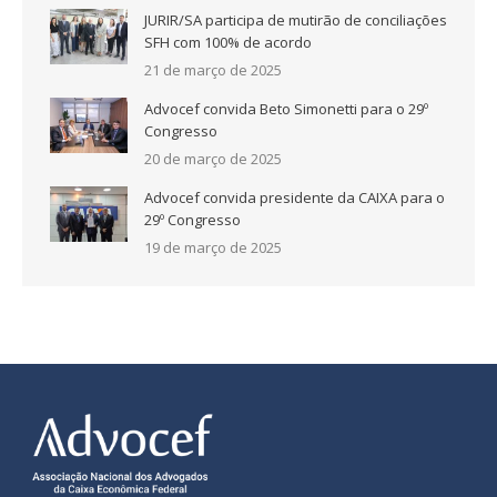
JURIR/SA participa de mutirão de conciliações
SFH com 100% de acordo
21 de março de 2025
Advocef convida Beto Simonetti para o 29º
Congresso
20 de março de 2025
Advocef convida presidente da CAIXA para o
29º Congresso
19 de março de 2025