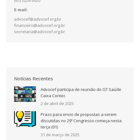
(61) 3224-3020
E-mail:
advocef@advocef.org.br
financeiro@advocef.org.br
secretaria@advocef.org.br
Notícias Recentes
Advocef participa de reunião do GT Saúde
Caixa Contec
2 de abril de 2025
Prazo para envio de propostas a serem
discutidas no 29º Congresso começa nesta
terça (01)
31 de março de 2025