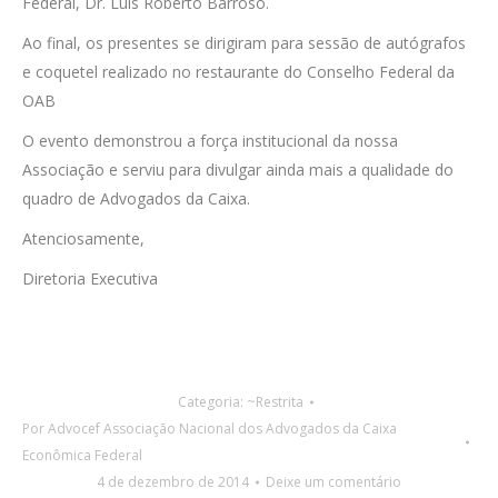
Federal, Dr. Luís Roberto Barroso.
Ao final, os presentes se dirigiram para sessão de autógrafos
e coquetel realizado no restaurante do Conselho Federal da
OAB
O evento demonstrou a força institucional da nossa
Associação e serviu para divulgar ainda mais a qualidade do
quadro de Advogados da Caixa.
Atenciosamente,
Diretoria Executiva
Categoria:
~Restrita
Por
Advocef Associação Nacional dos Advogados da Caixa
Econômica Federal
4 de dezembro de 2014
Deixe um comentário