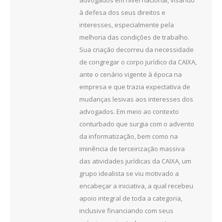
advogados em nível nacional, visando
à defesa dos seus direitos e
interesses, especialmente pela
melhoria das condições de trabalho.
Sua criação decorreu da necessidade
de congregar o corpo jurídico da CAIXA,
ante o cenário vigente à época na
empresa e que trazia expectativa de
mudanças lesivas aos interesses dos
advogados. Em meio ao contexto
conturbado que surgia com o advento
da informatização, bem como na
iminência de terceirização massiva
das atividades jurídicas da CAIXA, um
grupo idealista se viu motivado a
encabeçar a iniciativa, a qual recebeu
apoio integral de toda a categoria,
inclusive financiando com seus