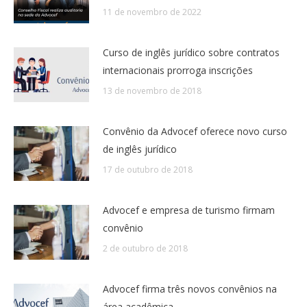
11 de novembro de 2022
Curso de inglês jurídico sobre contratos
internacionais prorroga inscrições
13 de novembro de 2018
Convênio da Advocef oferece novo curso
de inglês jurídico
17 de outubro de 2018
Advocef e empresa de turismo firmam
convênio
2 de outubro de 2018
Advocef firma três novos convênios na
área acadêmica