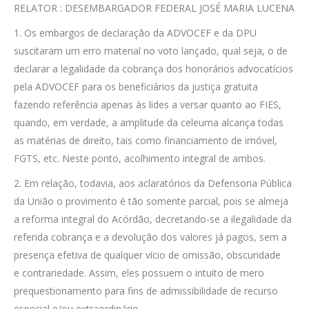
RELATOR : DESEMBARGADOR FEDERAL JOSÉ MARIA LUCENA
1. Os embargos de declaração da ADVOCEF e da DPU
suscitaram um erro material no voto lançado, qual seja, o de
declarar a legalidade da cobrança dos honorários advocatícios
pela ADVOCEF para os beneficiários da justiça gratuita
fazendo referência apenas às lides a versar quanto ao FIES,
quando, em verdade, a amplitude da celeuma alcança todas
as matérias de direito, tais como financiamento de imóvel,
FGTS, etc. Neste ponto, acolhimento integral de ambos.
2. Em relação, todavia, aos aclaratórios da Defensoria Pública
da União o provimento é tão somente parcial, pois se almeja
a reforma integral do Acórdão, decretando-se a ilegalidade da
referida cobrança e a devolução dos valores já pagos, sem a
presença efetiva de qualquer vício de omissão, obscuridade
e contrariedade. Assim, eles possuem o intuito de mero
prequestionamento para fins de admissibilidade de recurso
especial e/ou extraordinário.