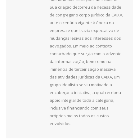
Sua criação decorreu da necessidade
de congregar o corpo jurídico da CAIXA,
ante o cenário vigente à época na
empresa e que trazia expectativa de
mudanças lesivas aos interesses dos
advogados. Em meio ao contexto
conturbado que surgia com o advento
da informatização, bem como na
iminência de terceirização massiva
das atividades jurídicas da CAIXA, um
grupo idealista se viu motivado a
encabeçar a iniciativa, a qual recebeu
apoio integral de toda a categoria,
inclusive financiando com seus
próprios meios todos os custos
envolvidos.