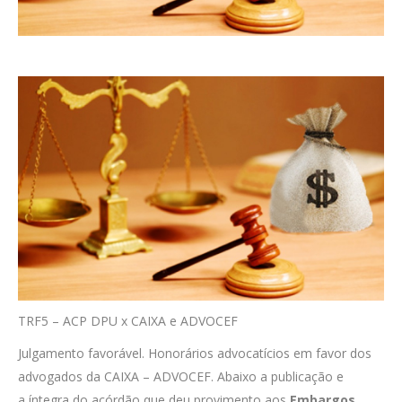
TRF5 – ACP DPU x CAIXA e ADVOCEF
Julgamento favorável. Honorários advocatícios em favor dos
advogados da CAIXA – ADVOCEF. Abaixo a publicação e
a íntegra do acórdão que deu provimento aos
Embargos