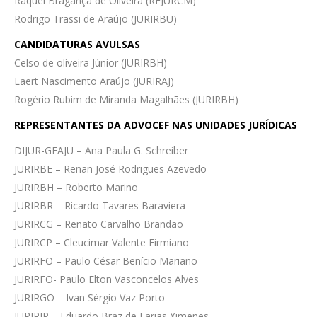
Raquel Bragança de Oliveira (REJURCM)
Rodrigo Trassi de Araújo (JURIRBU)
CANDIDATURAS AVULSAS
Celso de oliveira Júnior (JURIRBH)
Laert Nascimento Araújo (JURIRAJ)
Rogério Rubim de Miranda Magalhães (JURIRBH)
REPRESENTANTES DA ADVOCEF NAS UNIDADES JURÍDICAS
DIJUR-GEAJU – Ana Paula G. Schreiber
JURIRBE – Renan José Rodrigues Azevedo
JURIRBH – Roberto Marino
JURIRBR – Ricardo Tavares Baraviera
JURIRCG – Renato Carvalho Brandão
JURIRCP – Cleucimar Valente Firmiano
JURIRFO – Paulo César Benício Mariano
JURIRFO- Paulo Elton Vasconcelos Alves
JURIRGO – Ivan Sérgio Vaz Porto
JURIRJP – Eduardo Braz de Farias Ximenes