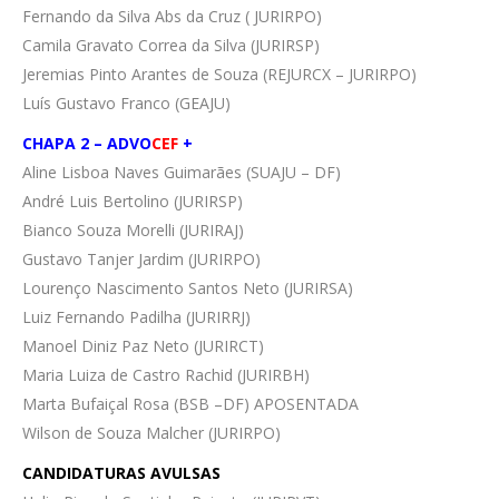
Fernando da Silva Abs da Cruz ( JURIRPO)
Camila Gravato Correa da Silva (JURIRSP)
Jeremias Pinto Arantes de Souza (REJURCX – JURIRPO)
Luís Gustavo Franco (GEAJU)
CHAPA 2 –
ADVO
CEF
+
Aline Lisboa Naves Guimarães (SUAJU – DF)
André Luis Bertolino (JURIRSP)
Bianco Souza Morelli (JURIRAJ)
Gustavo Tanjer Jardim (JURIRPO)
Lourenço Nascimento Santos Neto (JURIRSA)
Luiz Fernando Padilha (JURIRRJ)
Manoel Diniz Paz Neto (JURIRCT)
Maria Luiza de Castro Rachid (JURIRBH)
Marta Bufaiçal Rosa (BSB –DF) APOSENTADA
Wilson de Souza Malcher (JURIRPO)
CANDIDATURAS AVULSAS