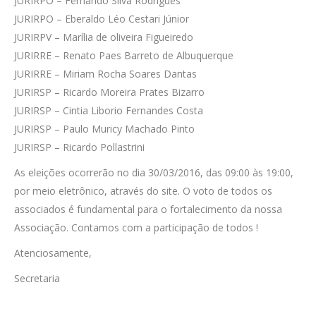
JURIRPO – Fernando Silva Rodrigues
JURIRPO – Eberaldo Léo Cestari Júnior
JURIRPV – Marília de oliveira Figueiredo
JURIRRE – Renato Paes Barreto de Albuquerque
JURIRRE – Miriam Rocha Soares Dantas
JURIRSP – Ricardo Moreira Prates Bizarro
JURIRSP – Cintia Liborio Fernandes Costa
JURIRSP – Paulo Muricy Machado Pinto
JURIRSP – Ricardo Pollastrini
As eleições ocorrerão no dia 30/03/2016, das 09:00 às 19:00,
por meio eletrônico, através do site. O voto de todos os
associados é fundamental para o fortalecimento da nossa
Associação. Contamos com a participação de todos !
Atenciosamente,
Secretaria