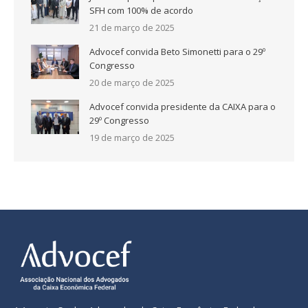
SFH com 100% de acordo
21 de março de 2025
Advocef convida Beto Simonetti para o 29º
Congresso
20 de março de 2025
Advocef convida presidente da CAIXA para o
29º Congresso
19 de março de 2025