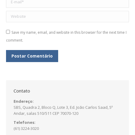
E-mail *
Website
Save my name, email, and website in this browser for the next time I
comment.
Postar Comentário
Contato
Endereço:
SBS, Quadra 2, Bloco Q, Lote 3, Ed. João Carlos Saad, 5º
Andar, salas 510/511 CEP 70070-120
Telefones:
(61) 3224-3020