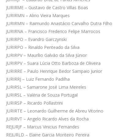
JURIRME – Gustavo de Castro Villas Boas
JURIRMN – Alirio Vieira Marques
JURIRMN – Raimundo Anastácio Carvalho Dutra Filho
JURIRNA – Francisco Frederico Felipe Marrocos
JURIRPO – Evandro Garczynski
JURIRPO – Rinaldo Penteado da Silva
JURIRPV – Maurílio Galvão da Silva Júnior
JURIRPV – Suara Lúcia Otto Barboza de Oliveira
JURIRRE – Paulo Henrique Bedor Sampaio Junior
JURIRRJ – Luiz Fernando Padilha
JURIRSL – Samarone José Lima Meireles
JURIRSL – Valéria de Souza Portugal
JURIRSP – Ricardo Pollastrini
JURIRTE – Leonardo Guilherme de Abreu Vitorino
JURIRVT – Angelo Ricardo Alves da Rocha
REJURJF – Marcus Vinicius Fernandes
REJURLD – Elaine Garcia Monteiro Pereira