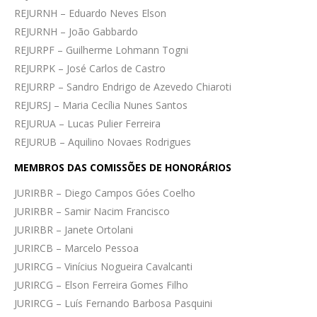
REJURNH – Eduardo Neves Elson
REJURNH – João Gabbardo
REJURPF – Guilherme Lohmann Togni
REJURPK – José Carlos de Castro
REJURRP – Sandro Endrigo de Azevedo Chiaroti
REJURSJ – Maria Cecília Nunes Santos
REJURUA – Lucas Pulier Ferreira
REJURUB – Aquilino Novaes Rodrigues
MEMBROS DAS COMISSÕES DE HONORÁRIOS
JURIRBR – Diego Campos Góes Coelho
JURIRBR – Samir Nacim Francisco
JURIRBR – Janete Ortolani
JURIRCB – Marcelo Pessoa
JURIRCG – Vinícius Nogueira Cavalcanti
JURIRCG – Elson Ferreira Gomes Filho
JURIRCG – Luís Fernando Barbosa Pasquini