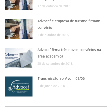
17 de outubro de 2018
Advocef e empresa de turismo firmam
convênio
2 de outubro de 2018
Advocef firma três novos convênios na
área acadêmica
25 de setembro de 2018
Transmissão ao Vivo – 09/06
9 de junho de 2018