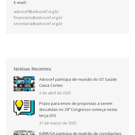
E-mail:
advocef@advocef.org.br
financeiro@advocef.org.br
secretaria@advocef.org.br
Notícias Recentes
Advocef participa de reunião do GT Saúde
Caixa Contec
2 de abril de 2025
Prazo para envio de propostas a serem
discutidas no 29º Congresso começa nesta
terça (01)
31 de março de 2025
JURIR/SA participa de mutirão de conciliações