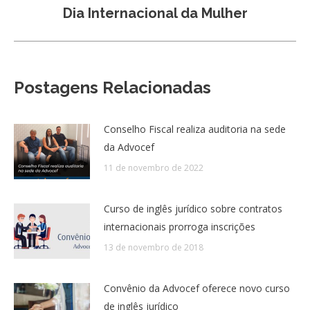
Próximo
Dia Internacional da Mulher
post:
Postagens Relacionadas
Conselho Fiscal realiza auditoria na sede
da Advocef
11 de novembro de 2022
Curso de inglês jurídico sobre contratos
internacionais prorroga inscrições
13 de novembro de 2018
Convênio da Advocef oferece novo curso
de inglês jurídico