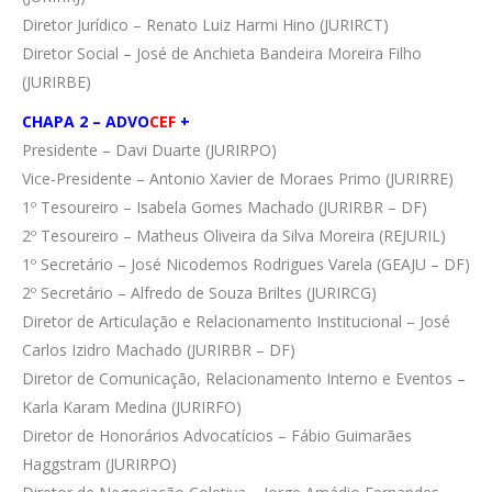
Diretor Jurídico – Renato Luiz Harmi Hino (JURIRCT)
Diretor Social – José de Anchieta Bandeira Moreira Filho
(JURIRBE)
CHAPA 2 –
ADVO
CEF
+
Presidente – Davi Duarte (JURIRPO)
Vice-Presidente – Antonio Xavier de Moraes Primo (JURIRRE)
1º Tesoureiro – Isabela Gomes Machado (JURIRBR – DF)
2º Tesoureiro – Matheus Oliveira da Silva Moreira (REJURIL)
1º Secretário – José Nicodemos Rodrigues Varela (GEAJU – DF)
2º Secretário – Alfredo de Souza Briltes (JURIRCG)
Diretor de Articulação e Relacionamento Institucional – José
Carlos Izidro Machado (JURIRBR – DF)
Diretor de Comunicação, Relacionamento Interno e Eventos –
Karla Karam Medina (JURIRFO)
Diretor de Honorários Advocatícios – Fábio Guimarães
Haggstram (JURIRPO)