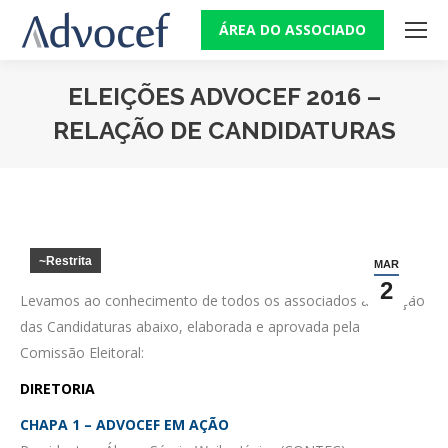
ÁREA DO ASSOCIADO
ELEIÇÕES ADVOCEF 2016 –
RELAÇÃO DE CANDIDATURAS
Você está aqui:
~Restrita
MAR
2
Levamos ao conhecimento de todos os associados a Relação
das Candidaturas abaixo, elaborada e aprovada pela
Comissão Eleitoral:
DIRETORIA
CHAPA 1 – ADVOCEF EM AÇÃO