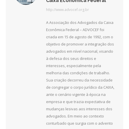
Caixa Econômica Federal
http://www.advocef.org.br
A Associação dos Advogados da Caixa
Econômica Federal – ADVOCEF foi
criada em 15 de agosto de 1992, com o
objetivo de promover a integração dos
advogados em nível nacional, visando
à defesa dos seus direitos e
interesses, especialmente pela
melhoria das condições de trabalho.
Sua criação decorreu da necessidade
de congregar o corpo jurídico da CAIXA,
ante o cenário vigente à época na
empresa e que trazia expectativa de
mudanças lesivas aos interesses dos
advogados. Em meio ao contexto
conturbado que surgia com o advento