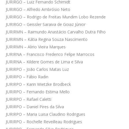
JURIRGO – Luiz Fernando Schimidt
JURIRGO – Alfredo Ambrósio Neto
JURIRGO – Rodrigo de Freitas Mundim Lobo Rezende
JURIRGO – Geissler Saraiva de Goiaz Júnior
JURIRMN – Raimundo Anastácio Carvalho Dutra Filho
JURIRMN – Kátia Regina Souza Nascimento
JURIRMN – Alirio Vieira Marques
JURIRNA – Francisco Frederico Felipe Marrocos
JURIRNA – Kildere Gomes de Lima e Silva
JURIRPO – João Carlos Matas Luz
JURIRPO – Fábio Radin
JURIRPO – Karin Wietzke Brodbeck
JURIRPO – Fernando Estima Mello
JURIRPO – Rafael Caletti
JURIRPO – Daniel Pires da Silva
JURIRPO – Maria Luisa Claudino Rodrigues
JURIRPO – Rochelle Reveilleau Rodrigues