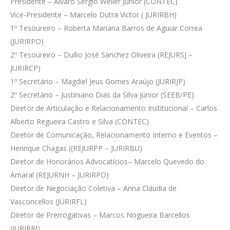
Presidente – Álvaro Sérgio Weiler Júnior (CONTEC)
Vice-Presidente – Marcelo Dutra Victor ( JURIRBH)
1º Tesoureiro – Roberta Mariana Barros de Aguiar Correa
(JURIRPO)
2º Tesoureiro – Duílio José Sanchez Oliveira (REJURSJ –
JURIRCP)
1º Secretário – Magdiel Jeus Gomes Araújo (JURIRJP)
2º Secretário – Justiniano Dias da Silva Júnior (SEEB/PE)
Diretor de Articulação e Relacionamento Institucional – Carlos
Alberto Regueira Castro e Silva (CONTEC)
Diretor de Comunicação, Relacionamento Interno e Eventos –
Henrique Chagas ((REJURPP – JURIRBU)
Diretor de Honorários Advocatícios– Marcelo Quevedo do
Amaral (REJURNH – JURIRPO)
Diretor de Negociação Coletiva – Anna Cláudia de
Vasconcellos (JURIRFL)
Diretor de Prerrogativas – Marcos Nogueira Barcellos
(JURIRRJ)