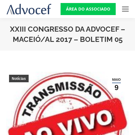
ÁREA DO ASSOCIADO
XXIII CONGRESSO DA ADVOCEF –
MACEIÓ/AL 2017 – BOLETIM 05
Você está aqui:
Notícias
MAIO
9