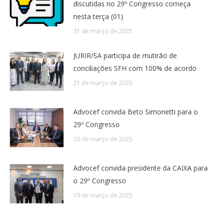
discutidas no 29º Congresso começa
nesta terça (01)
31 de março de 2025
JURIR/SA participa de mutirão de
conciliações SFH com 100% de acordo
21 de março de 2025
Advocef convida Beto Simonetti para o
29º Congresso
20 de março de 2025
Advocef convida presidente da CAIXA para
o 29º Congresso
19 de março de 2025