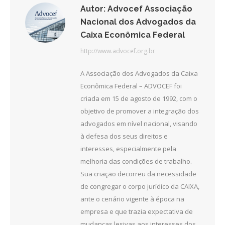
Autor:
Advocef Associação
Nacional dos Advogados da
Caixa Econômica Federal
http://www.advocef.org.br
A Associação dos Advogados da Caixa
Econômica Federal – ADVOCEF foi
criada em 15 de agosto de 1992, com o
objetivo de promover a integração dos
advogados em nível nacional, visando
à defesa dos seus direitos e
interesses, especialmente pela
melhoria das condições de trabalho.
Sua criação decorreu da necessidade
de congregar o corpo jurídico da CAIXA,
ante o cenário vigente à época na
empresa e que trazia expectativa de
mudanças lesivas aos interesses dos