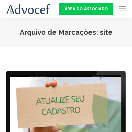
ÁREA DO ASSOCIADO
Arquivo de Marcações:
site
Você está aqui: