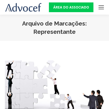
ÁREA DO ASSOCIADO
Arquivo de Marcações:
Representante
Você está aqui: