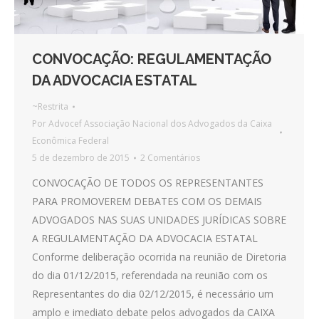
CONVOCAÇÃO: REGULAMENTAÇÃO
DA ADVOCACIA ESTATAL
~Restrita
Por
Advocef Associação Nacional dos Advogados da Caixa
Econômica Federal
5 de dezembro de 2015
2 Comentários
CONVOCAÇÃO DE TODOS OS REPRESENTANTES
PARA PROMOVEREM DEBATES COM OS DEMAIS
ADVOGADOS NAS SUAS UNIDADES JURÍDICAS SOBRE
A REGULAMENTAÇÃO DA ADVOCACIA ESTATAL
Conforme deliberação ocorrida na reunião de Diretoria
do dia 01/12/2015, referendada na reunião com os
Representantes do dia 02/12/2015, é necessário um
amplo e imediato debate pelos advogados da CAIXA