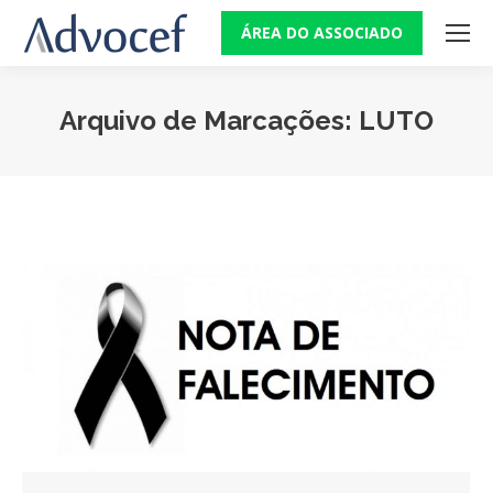
ÁREA DO ASSOCIADO
Arquivo de Marcações:
LUTO
Você está aqui: