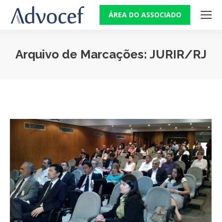
ÁREA DO ASSOCIADO
Arquivo de Marcações:
JURIR/RJ
Você está aqui: