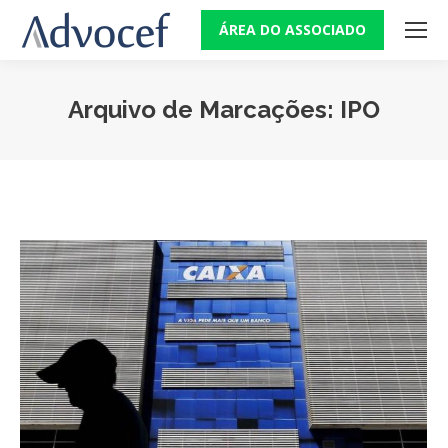
ÁREA DO ASSOCIADO
Arquivo de Marcações:
IPO
Você está aqui: