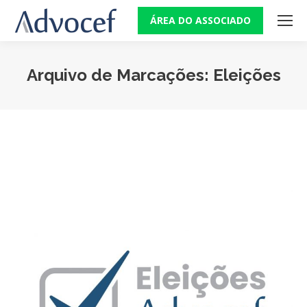
ÁREA DO ASSOCIADO
Arquivo de Marcações:
Eleições
Você está aqui: