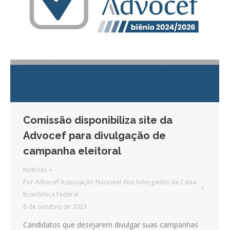
Comissão disponibiliza site da
Advocef para divulgação de
campanha eleitoral
Notícias
Por
Advocef Associação Nacional dos Advogados da Caixa
Econômica Federal
6 de outubro de 2023
Candidatos que desejarem divulgar suas campanhas