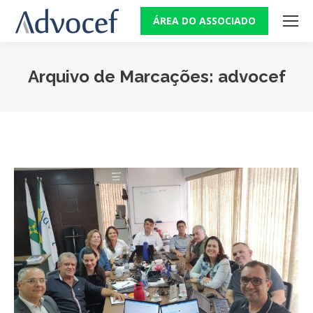
ÁREA DO ASSOCIADO
Arquivo de Marcações:
advocef
Você está aqui: