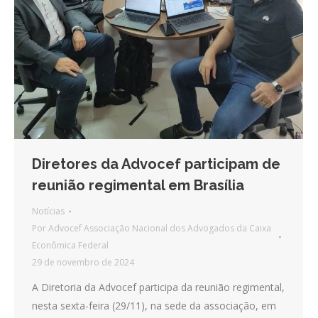
Diretores da Advocef participam de
reunião regimental em Brasília
Notícias
Por
Advocef Associação Nacional dos Advogados da Caixa
Econômica Federal
29 de novembro de 2024
A Diretoria da Advocef participa da reunião regimental,
nesta sexta-feira (29/11), na sede da associação, em