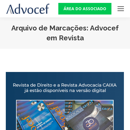
ÁREA DO ASSOCIADO
Arquivo de Marcações:
Advocef
em Revista
Você está aqui: