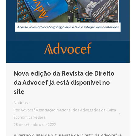
Nova edição da Revista de Direito
da Advocef já está disponível no
site
Notícias
Por
Advocef Associação Nacional dos Advogados da Caixa
Econômica Federal
28 de setembro de 2022
A versão digital da 33ª Revista de Direito da Advocef já