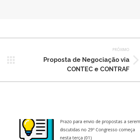
PRÓXIMO
Proposta de Negociação via
Próximo
CONTEC e CONTRAF
post:
Prazo para envio de propostas a sere
discutidas no 29º Congresso começa
nesta terça (01)