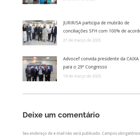
JURIR/SA participa de mutirão de
conciliações SFH com 100% de acord
21 de março de 2025
Advocef convida presidente da CAIXA
para o 29º Congresso
19 de março de 2025
Deixe um comentário
Seu endereço de e-mail não será publicado. Campos obrigatóri