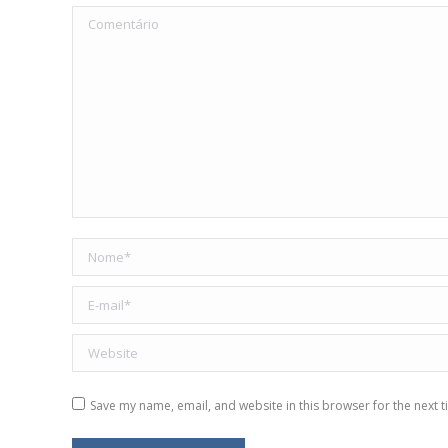
Comentário
Nome *
E-mail *
Website
Save my name, email, and website in this browser for the next 