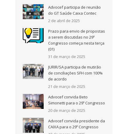
Advocef participa de reunião
do GT Saúde Caixa Contec
,
2 de abril de 2025
Prazo para envio de propostas
e
a serem discutidas no 29º
s
Congresso começa nesta terça
(01)
31 de março de 2025
JURIR/SA participa de mutirão
de conciliações SFH com 100%
de acordo
21 de março de 2025
Advocef convida Beto
Simonetti para o 29º Congresso
20 de março de 2025
Advocef convida presidente da
CAIXA para o 29º Congresso