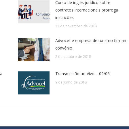
Curso de inglês jurídico sobre
contratos internacionais prorroga
inscrições
13 de novembro de 2018
Advocef e empresa de turismo firmam
convênio
2 de outubro de 2018
na
Transmissão ao Vivo – 09/06
9 de junho de 2018