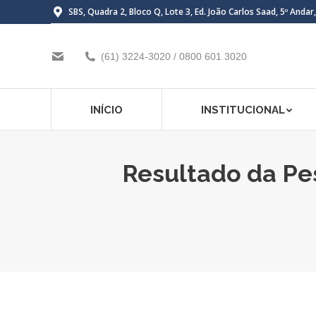
SBS, Quadra 2, Bloco Q, Lote 3, Ed. João Carlos Saad, 5º Andar
(61) 3224-3020 / 0800 601 3020
INÍCIO
INSTITUCIONAL
Resultado da Pe