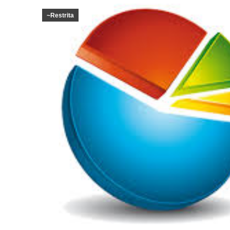
~Restrita