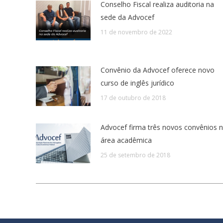
Conselho Fiscal realiza auditoria na
sede da Advocef
11 de novembro de 2022
Convênio da Advocef oferece novo
curso de inglês jurídico
17 de outubro de 2018
Advocef firma três novos convênios 
área acadêmica
25 de setembro de 2018