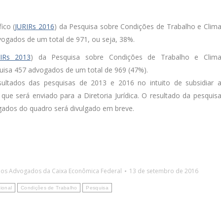
fico (
JURIRs 2016
) da Pesquisa sobre Condições de Trabalho e Clim
ogados de um total de 971, ou seja, 38%.
RIRs 2013
) da Pesquisa sobre Condições de Trabalho e Clim
uisa 457 advogados de um total de 969 (47%).
sultados das pesquisas de 2013 e 2016 no intuito de subsidiar 
ue será enviado para a Diretoria Jurídica. O resultado da pesquis
ogados do quadro será divulgado em breve.
dos Advogados da Caixa Econômica Federal
13 de setembro de 2016
ional
Condições de Trabalho
Pesquisa