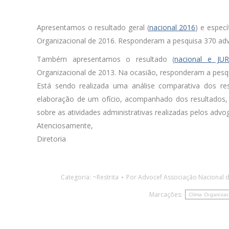
Apresentamos o resultado geral (
nacional 2016
) e especí
Organizacional de 2016. Responderam a pesquisa 370 adv
Também apresentamos o resultado (
nacional e JU
Organizacional de 2013. Na ocasião, responderam a pesq
Está sendo realizada uma análise comparativa dos re
elaboração de um ofício, acompanhado dos resultados, q
sobre as atividades administrativas realizadas pelos adv
Atenciosamente,
Diretoria
Categoria:
~Restrita
Por
Advocef Associação Nacional 
Marcações:
Clima Organizac