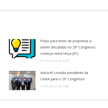
post:
Prazo para envio de propostas a
serem discutidas no 29º Congresso
começa nesta terça (01)
31 de março de 2025
Advocef convida presidente da
CAIXA para o 29º Congresso
19 de março de 2025