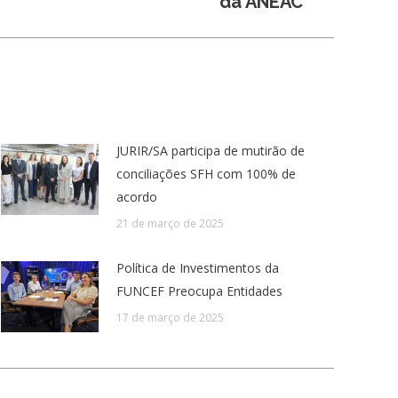
da ANEAC
JURIR/SA participa de mutirão de
conciliações SFH com 100% de
acordo
21 de março de 2025
Política de Investimentos da
FUNCEF Preocupa Entidades
17 de março de 2025