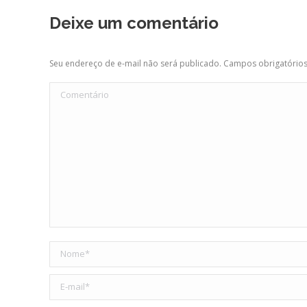
Deixe um comentário
Seu endereço de e-mail não será publicado. Campos obrigatóri
Comentário
Nome *
E-mail *