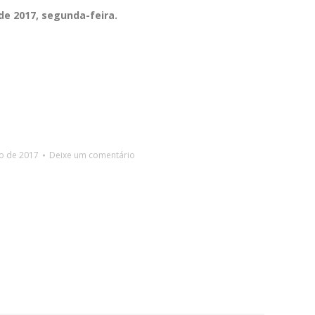
de 2017, segunda-feira.
ho de 2017
Deixe um comentário