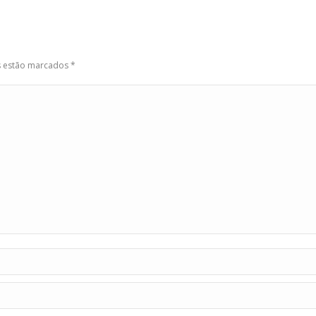
os estão marcados
*