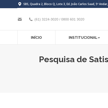
SBS, Quadra 2, Bloco Q, Lote 3, Ed. João Carlos Saad, 5º Andar
(61) 3224-3020 / 0800 601 3020
INÍCIO
INSTITUCIONAL
Pesquisa de Sati