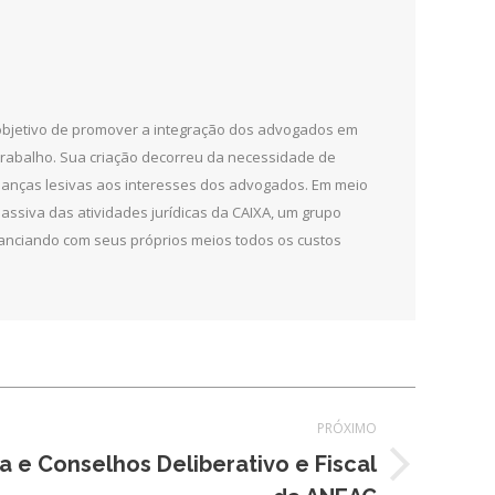
 objetivo de promover a integração dos advogados em
 trabalho. Sua criação decorreu da necessidade de
udanças lesivas aos interesses dos advogados. Em meio
ssiva das atividades jurídicas da CAIXA, um grupo
 financiando com seus próprios meios todos os custos
PRÓXIMO
a e Conselhos Deliberativo e Fiscal