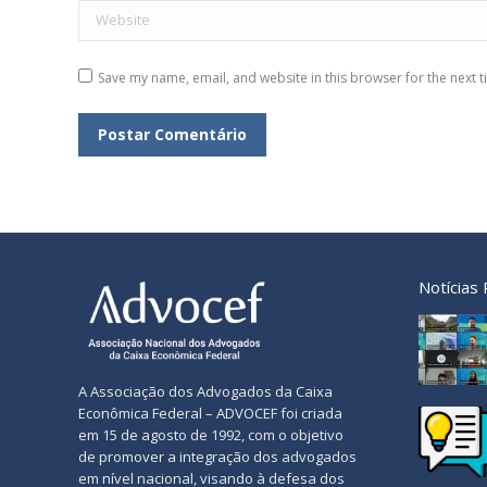
Website
Save my name, email, and website in this browser for the next 
Postar Comentário
Notícias
A Associação dos Advogados da Caixa
Econômica Federal – ADVOCEF foi criada
em 15 de agosto de 1992, com o objetivo
de promover a integração dos advogados
em nível nacional, visando à defesa dos