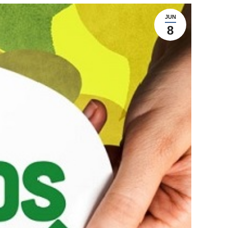
JUN
8