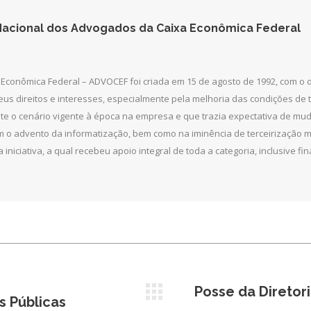
acional dos Advogados da Caixa Econômica Federal
Econômica Federal – ADVOCEF foi criada em 15 de agosto de 1992, com o
seus direitos e interesses, especialmente pela melhoria das condições de
ante o cenário vigente à época na empresa e que trazia expectativa de m
 o advento da informatização, bem como na iminência de terceirização ma
a iniciativa, a qual recebeu apoio integral de toda a categoria, inclusive
Posse da Diretori
Próximo
 Públicas