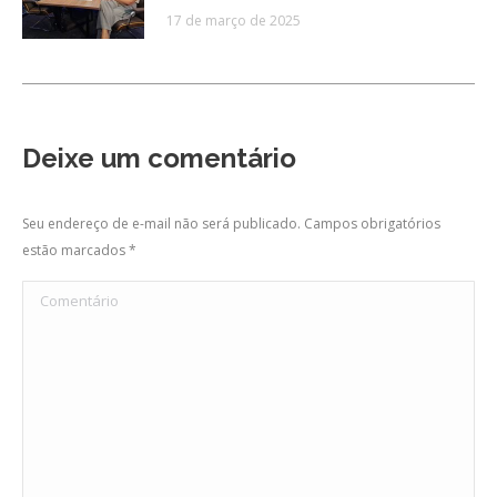
17 de março de 2025
Deixe um comentário
Seu endereço de e-mail não será publicado. Campos obrigatórios
estão marcados
*
Comentário