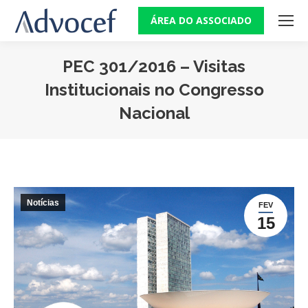
ÁREA DO ASSOCIADO
PEC 301/2016 – Visitas
Institucionais no Congresso
Nacional
Você está aqui:
Notícias
FEV
15