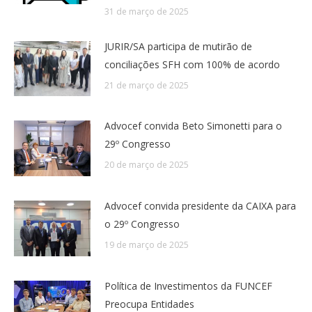
31 de março de 2025
JURIR/SA participa de mutirão de
conciliações SFH com 100% de acordo
21 de março de 2025
Advocef convida Beto Simonetti para o
29º Congresso
20 de março de 2025
Advocef convida presidente da CAIXA para
o 29º Congresso
19 de março de 2025
Política de Investimentos da FUNCEF
Preocupa Entidades