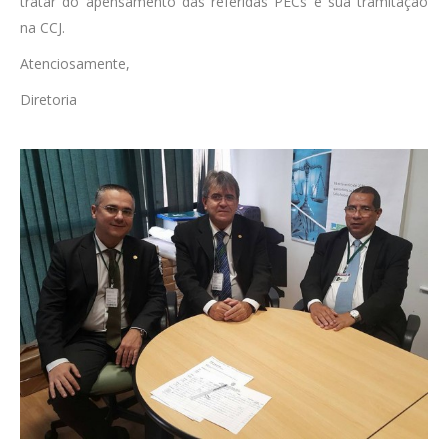
tratar do apensamento das referidas PECs e sua tramitação
na CCJ.
Atenciosamente,
Diretoria