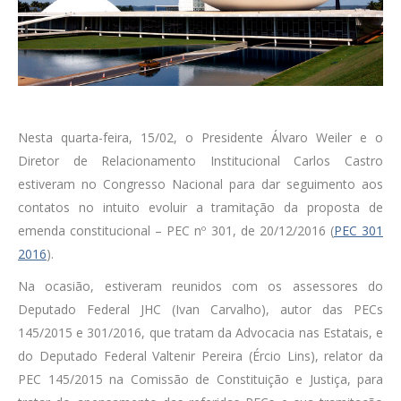
Nesta quarta-feira, 15/02, o Presidente Álvaro Weiler e o
Diretor de Relacionamento Institucional Carlos Castro
estiveram no Congresso Nacional para dar seguimento aos
contatos no intuito evoluir a tramitação da proposta de
emenda constitucional – PEC nº 301, de 20/12/2016 (
PEC 301
2016
).
Na ocasião, estiveram reunidos com os assessores do
Deputado Federal JHC (Ivan Carvalho), autor das PECs
145/2015 e 301/2016, que tratam da Advocacia nas Estatais, e
do Deputado Federal Valtenir Pereira (Ércio Lins), relator da
PEC 145/2015 na Comissão de Constituição e Justiça, para