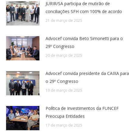
JURIR/SA participa de mutirão de
conciliações SFH com 100% de acordo
21 de março de 2025
Advocef convida Beto Simonetti para o
29º Congresso
20 de março de 2025
Advocef convida presidente da CAIXA para
o 29º Congresso
19 de março de 2025
Política de Investimentos da FUNCEF
Preocupa Entidades
17 de março de 2025