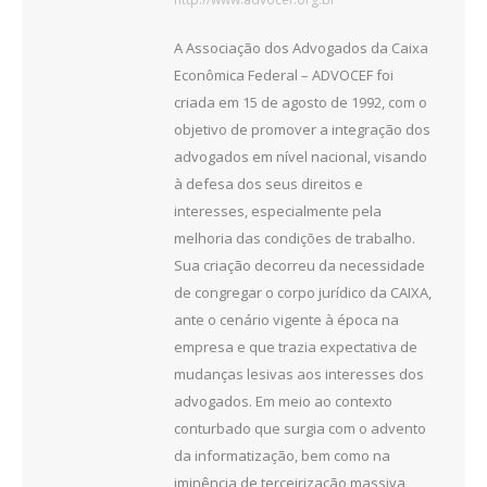
A Associação dos Advogados da Caixa
Econômica Federal – ADVOCEF foi
criada em 15 de agosto de 1992, com o
objetivo de promover a integração dos
advogados em nível nacional, visando
à defesa dos seus direitos e
interesses, especialmente pela
melhoria das condições de trabalho.
Sua criação decorreu da necessidade
de congregar o corpo jurídico da CAIXA,
ante o cenário vigente à época na
empresa e que trazia expectativa de
mudanças lesivas aos interesses dos
advogados. Em meio ao contexto
conturbado que surgia com o advento
da informatização, bem como na
iminência de terceirização massiva