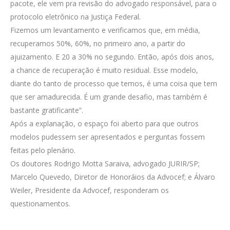
pacote, ele vem pra revisão do advogado responsável, para o
protocolo eletrônico na Justiça Federal.
Fizemos um levantamento e verificamos que, em média,
recuperamos 50%, 60%, no primeiro ano, a partir do
ajuizamento. E 20 a 30% no segundo. Então, após dois anos,
a chance de recuperação é muito residual. Esse modelo,
diante do tanto de processo que temos, é uma coisa que tem
que ser amadurecida. É um grande desafio, mas também é
bastante gratificante”.
Após a explanação, o espaço foi aberto para que outros
modelos pudessem ser apresentados e perguntas fossem
feitas pelo plenário.
Os doutores Rodrigo Motta Saraiva, advogado JURIR/SP;
Marcelo Quevedo, Diretor de Honoráios da Advocef; e Álvaro
Weiler, Presidente da Advocef, responderam os
questionamentos.