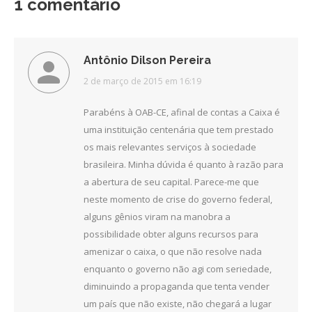
1 comentário
Antônio Dilson Pereira
disse:
2 de março de 2015 em 16:19
Parabéns à OAB-CE, afinal de contas a Caixa é
uma instituição centenária que tem prestado
os mais relevantes serviços à sociedade
brasileira. Minha dúvida é quanto à razão para
a abertura de seu capital. Parece-me que
neste momento de crise do governo federal,
alguns gênios viram na manobra a
possibilidade obter alguns recursos para
amenizar o caixa, o que não resolve nada
enquanto o governo não agi com seriedade,
diminuindo a propaganda que tenta vender
um país que não existe, não chegará a lugar