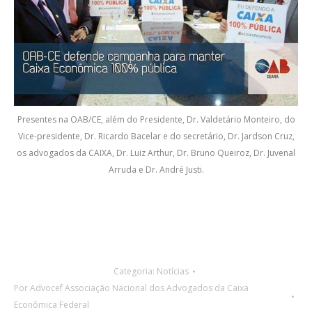
Presentes na OAB/CE, além do Presidente, Dr. Valdetário Monteiro, do
Vice-presidente, Dr. Ricardo Bacelar e do secretário, Dr. Jardson Cruz,
os advogados da CAIXA, Dr. Luiz Arthur, Dr. Bruno Queiroz, Dr. Juvenal
Arruda e Dr. André Justi.
Categoria:
Notícias
Por
Advocef Associação Nacional dos Advogados da Caixa
Econômica Federal