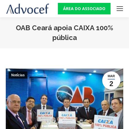
ÁREA DO ASSOCIADO
OAB Ceará apoia CAIXA 100%
pública
Você está aqui:
Notícias
MAR
2