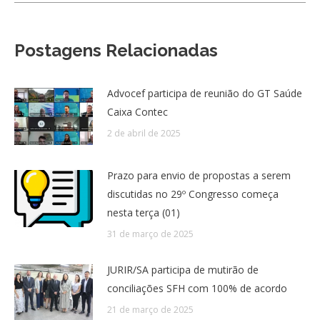
Postagens Relacionadas
Advocef participa de reunião do GT Saúde
Caixa Contec
2 de abril de 2025
Prazo para envio de propostas a serem
discutidas no 29º Congresso começa
nesta terça (01)
31 de março de 2025
JURIR/SA participa de mutirão de
conciliações SFH com 100% de acordo
21 de março de 2025