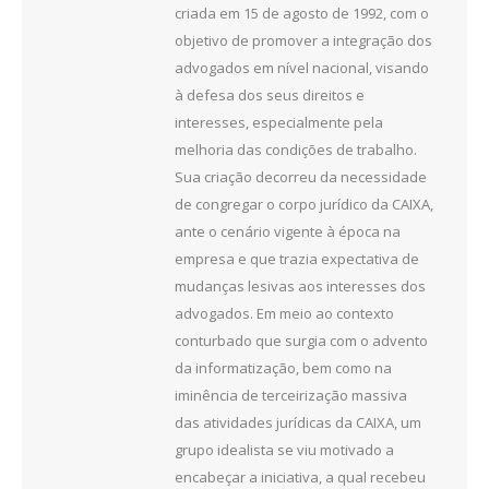
criada em 15 de agosto de 1992, com o
objetivo de promover a integração dos
advogados em nível nacional, visando
à defesa dos seus direitos e
interesses, especialmente pela
melhoria das condições de trabalho.
Sua criação decorreu da necessidade
de congregar o corpo jurídico da CAIXA,
ante o cenário vigente à época na
empresa e que trazia expectativa de
mudanças lesivas aos interesses dos
advogados. Em meio ao contexto
conturbado que surgia com o advento
da informatização, bem como na
iminência de terceirização massiva
das atividades jurídicas da CAIXA, um
grupo idealista se viu motivado a
encabeçar a iniciativa, a qual recebeu