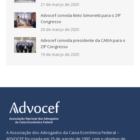
21 de março de 2025
Advocef convida Beto Simonetti para o 29º
Congresso
20 de março de 2025
Advocef convida presidente da CAIXA para o
29º Congresso
19 de março de 2025
A Associação dos Advogados da Caixa Econômica Federal –
ADVOCEF foi criada em 15 de agosto de 1992, com o objetivo de