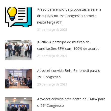
Prazo para envio de propostas a serem
discutidas no 29º Congresso começa
nesta terça (01)
31 de março de 2025
JURIR/SA participa de mutirão de
conciliações SFH com 100% de acordo
21 de março de 2025
Advocef convida Beto Simonetti para o
29º Congresso
20 de março de 2025
Advocef convida presidente da CAIXA para
o 29º Congresso