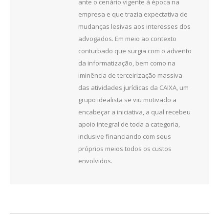
ante o cenário vigente à época na
empresa e que trazia expectativa de
mudanças lesivas aos interesses dos
advogados. Em meio ao contexto
conturbado que surgia com o advento
da informatização, bem como na
iminência de terceirização massiva
das atividades jurídicas da CAIXA, um
grupo idealista se viu motivado a
encabeçar a iniciativa, a qual recebeu
apoio integral de toda a categoria,
inclusive financiando com seus
próprios meios todos os custos
envolvidos.