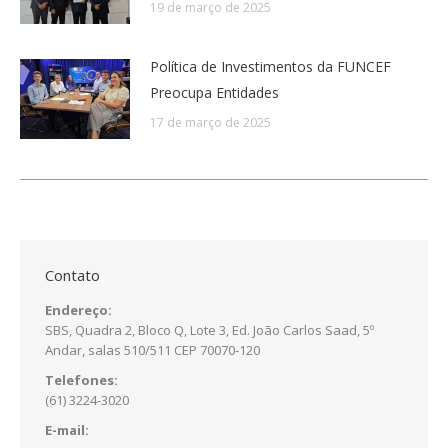
19 de março de 2025
Política de Investimentos da FUNCEF
Preocupa Entidades
17 de março de 2025
Contato
Endereço:
SBS, Quadra 2, Bloco Q, Lote 3, Ed. João Carlos Saad, 5º
Andar, salas 510/511 CEP 70070-120
Telefones:
(61) 3224-3020
E-mail: