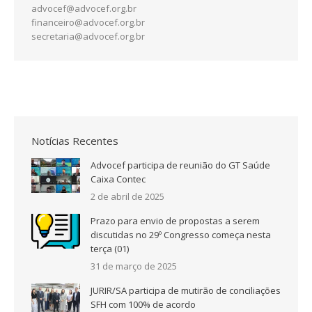
advocef@advocef.org.br
financeiro@advocef.org.br
secretaria@advocef.org.br
Notícias Recentes
Advocef participa de reunião do GT Saúde
Caixa Contec
2 de abril de 2025
Prazo para envio de propostas a serem
discutidas no 29º Congresso começa nesta
terça (01)
31 de março de 2025
JURIR/SA participa de mutirão de conciliações
SFH com 100% de acordo