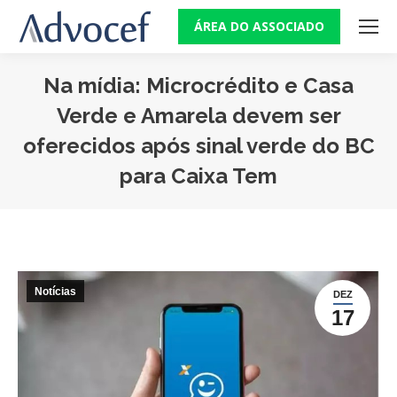
ÁREA DO ASSOCIADO
Na mídia: Microcrédito e Casa
Verde e Amarela devem ser
oferecidos após sinal verde do BC
para Caixa Tem
Você está aqui:
Notícias
DEZ
17