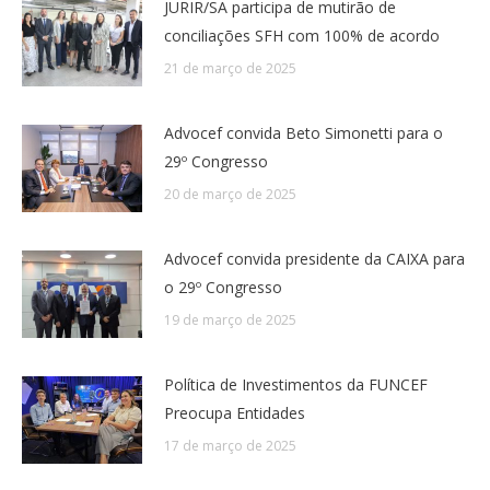
JURIR/SA participa de mutirão de
conciliações SFH com 100% de acordo
21 de março de 2025
Advocef convida Beto Simonetti para o
29º Congresso
20 de março de 2025
Advocef convida presidente da CAIXA para
o 29º Congresso
19 de março de 2025
Política de Investimentos da FUNCEF
Preocupa Entidades
17 de março de 2025