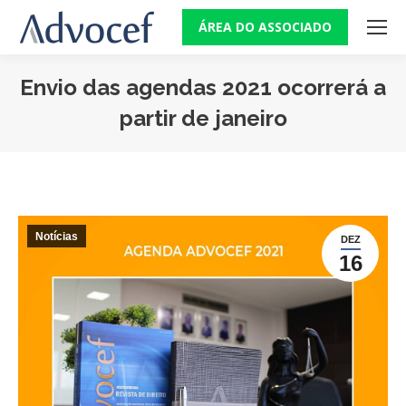
ÁREA DO ASSOCIADO
Envio das agendas 2021 ocorrerá a
partir de janeiro
Você está aqui:
Notícias
DEZ
16