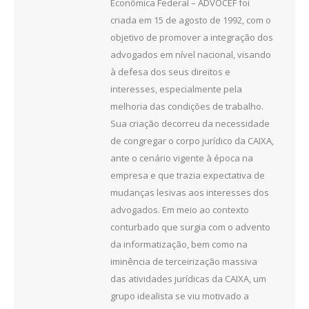
Econômica Federal – ADVOCEF foi
criada em 15 de agosto de 1992, com o
objetivo de promover a integração dos
advogados em nível nacional, visando
à defesa dos seus direitos e
interesses, especialmente pela
melhoria das condições de trabalho.
Sua criação decorreu da necessidade
de congregar o corpo jurídico da CAIXA,
ante o cenário vigente à época na
empresa e que trazia expectativa de
mudanças lesivas aos interesses dos
advogados. Em meio ao contexto
conturbado que surgia com o advento
da informatização, bem como na
iminência de terceirização massiva
das atividades jurídicas da CAIXA, um
grupo idealista se viu motivado a