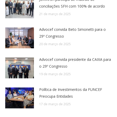
conciliações SFH com 100% de acordo
21 de março de 2025
Advocef convida Beto Simonetti para o
29º Congresso
20 de março de 2025
Advocef convida presidente da CAIXA para
o 29º Congresso
19 de março de 2025
Política de Investimentos da FUNCEF
Preocupa Entidades
17 de março de 2025