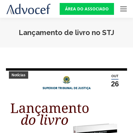
ÁREA DO ASSOCIADO
Lançamento de livro no STJ
Você está aqui:
Notícias
OUT
26