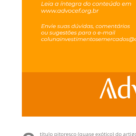
título pitoresco (quase exótico) do art