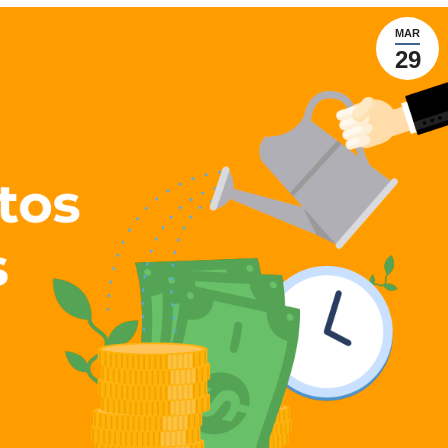
MAR
29