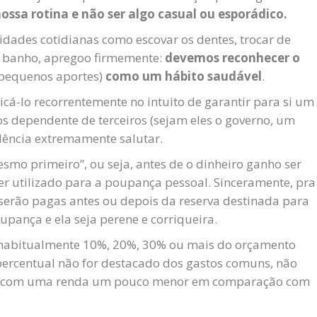
nossa rotina e não ser algo casual ou esporádico.
ades cotidianas como escovar os dentes, trocar de
ar banho, apregoo firmemente:
devemos reconhecer o
equenos aportes)
como um hábito saudável
.
icá-lo recorrentemente no intuito de garantir para si um
os dependente de terceiros (sejam eles o governo, um
ência extremamente salutar.
smo primeiro”, ou seja, antes de o dinheiro ganho ser
ser utilizado para a poupança pessoal. Sinceramente, pra
serão pagas antes ou depois da reserva destinada para
upança e ela seja perene e corriqueira.
 habitualmente 10%, 20%, 30% ou mais do orçamento
 percentual não for destacado dos gastos comuns, não
ar com uma renda um pouco menor em comparação com