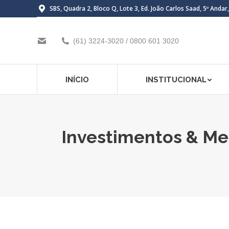
SBS, Quadra 2, Bloco Q, Lote 3, Ed. João Carlos Saad, 5º Andar
(61) 3224-3020 / 0800 601 3020
INÍCIO
INSTITUCIONAL
Investimentos & Mer