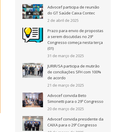
Advocef participa de reunião
do GT Saúde Caixa Contec
2 de abril de 2025
Prazo para envio de propostas
a serem discutidas no 29º
Congresso começa nesta terça
(01)
31 de março de 2025
JURIR/SA participa de mutirão
de conciliações SFH com 100%
de acordo
21 de março de 2025
Advocef convida Beto
Simonetti para o 29º Congresso
20 de março de 2025
Advocef convida presidente da
CAIXA para o 29º Congresso