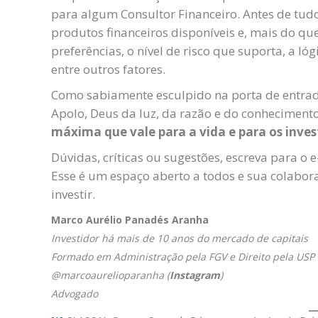
para algum Consultor Financeiro. Antes de tu
produtos financeiros disponíveis e, mais do qu
preferências, o nível de risco que suporta, a ló
entre outros fatores.
Como sabiamente esculpido na porta de entra
Apolo, Deus da luz, da razão e do conhecimento)
máxima que vale para a vida e para os inve
Dúvidas, críticas ou sugestões, escreva para o 
Esse é um espaço aberto a todos e sua colabor
investir.
Marco Aurélio Panadés Aranha
Investidor há mais de 10 anos do mercado de capitais
Formado em Administração pela FGV e Direito pela USP
@marcoaurelioparanha (
Instagram
)
Advogado