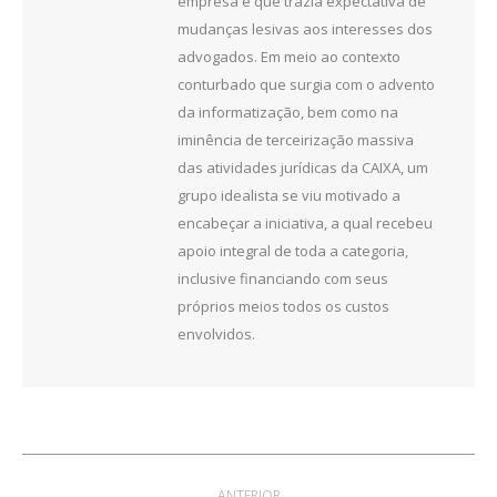
empresa e que trazia expectativa de
mudanças lesivas aos interesses dos
advogados. Em meio ao contexto
conturbado que surgia com o advento
da informatização, bem como na
iminência de terceirização massiva
das atividades jurídicas da CAIXA, um
grupo idealista se viu motivado a
encabeçar a iniciativa, a qual recebeu
apoio integral de toda a categoria,
inclusive financiando com seus
próprios meios todos os custos
envolvidos.
Navegação
ANTERIOR