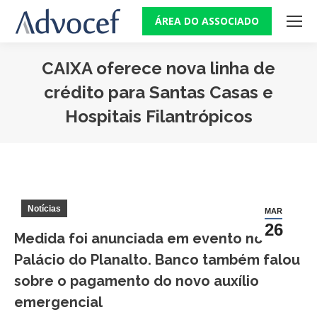
ÁREA DO ASSOCIADO
CAIXA oferece nova linha de
crédito para Santas Casas e
Hospitais Filantrópicos
Você está aqui:
Notícias
MAR
26
Medida foi anunciada em evento no
Palácio do Planalto. Banco também falou
sobre o pagamento do novo auxílio
emergencial