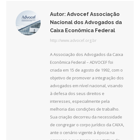
Autor:
Advocef Associação
Nacional dos Advogados da
Caixa Econômica Federal
http://www.advocef.org.br
A Associação dos Advogados da Caixa
Econômica Federal – ADVOCEF foi
criada em 15 de agosto de 1992, com o
objetivo de promover a integração dos
advogados em nível nacional, visando
à defesa dos seus direitos e
interesses, especialmente pela
melhoria das condições de trabalho.
Sua criação decorreu da necessidade
de congregar o corpo jurídico da CAIXA,
ante o cenário vigente à época na