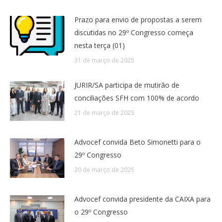
Prazo para envio de propostas a serem
discutidas no 29º Congresso começa
nesta terça (01)
31 de março de 2025
JURIR/SA participa de mutirão de
conciliações SFH com 100% de acordo
21 de março de 2025
Advocef convida Beto Simonetti para o
29º Congresso
20 de março de 2025
Advocef convida presidente da CAIXA para
o 29º Congresso