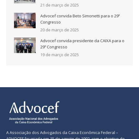
21 de março de 2025
Advocef convida Beto Simonetti para o 29º
Congresso
20 de março de 2025
Advocef convida presidente da CAIXA para o
29º Congresso
19 de março de 2025
A Associação dos Advogados da Caixa Econômica Federal –
ADVOCEF foi criada em 15 de agosto de 1992, com o objetivo de