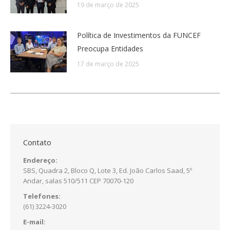
19 de março de 2025
Política de Investimentos da FUNCEF
Preocupa Entidades
17 de março de 2025
Contato
Endereço:
SBS, Quadra 2, Bloco Q, Lote 3, Ed. João Carlos Saad, 5º
Andar, salas 510/511 CEP 70070-120
Telefones:
(61) 3224-3020
E-mail: