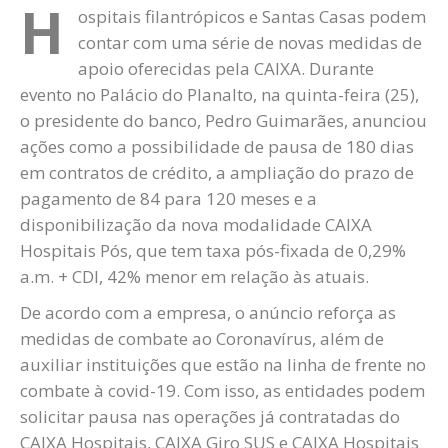
H
ospitais filantrópicos e Santas Casas podem
contar com uma série de novas medidas de
apoio oferecidas pela CAIXA. Durante
evento no Palácio do Planalto, na quinta-feira (25),
o presidente do banco, Pedro Guimarães, anunciou
ações como a possibilidade de pausa de 180 dias
em contratos de crédito, a ampliação do prazo de
pagamento de 84 para 120 meses e a
disponibilização da nova modalidade CAIXA
Hospitais Pós, que tem taxa pós-fixada de 0,29%
a.m. + CDI, 42% menor em relação às atuais.
De acordo com a empresa, o anúncio reforça as
medidas de combate ao Coronavírus, além de
auxiliar instituições que estão na linha de frente no
combate à covid-19. Com isso, as entidades podem
solicitar pausa nas operações já contratadas do
CAIXA Hospitais, CAIXA Giro SUS e CAIXA Hospitais