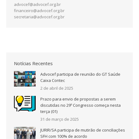
advocef@advocef.org.br
financeiro@advocef.org.br
secretaria@advocef.org.br
Notícias Recentes
Advocef participa de reunião do GT Saúde
Caixa Contec
2 de abril de 2025
Prazo para envio de propostas a serem
discutidas no 29º Congresso começa nesta
terça (01)
31 de março de 2025
JURIR/SA participa de mutirão de conciliações
SFH com 100% de acordo