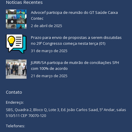
Notícias Recentes
Advocef participa de reunião do GT Saúde Caixa
Contec
2 de abril de 2025
Prazo para envio de propostas a serem discutidas
no 29º Congresso começa nesta terça (01)
31 de março de 2025
JURIR/SA participa de mutirão de conciliações SFH
com 100% de acordo
21 de março de 2025
Contato
Endereço:
SBS, Quadra 2, Bloco Q, Lote 3, Ed. João Carlos Saad, 5º Andar, salas
510/511 CEP 70070-120
Telefones: