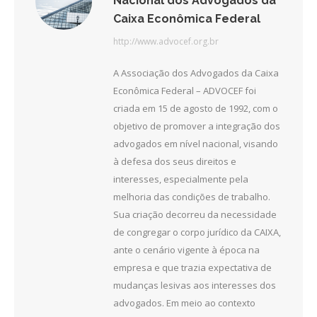
Nacional dos Advogados da
Caixa Econômica Federal
http://www.advocef.org.br
A Associação dos Advogados da Caixa
Econômica Federal – ADVOCEF foi
criada em 15 de agosto de 1992, com o
objetivo de promover a integração dos
advogados em nível nacional, visando
à defesa dos seus direitos e
interesses, especialmente pela
melhoria das condições de trabalho.
Sua criação decorreu da necessidade
de congregar o corpo jurídico da CAIXA,
ante o cenário vigente à época na
empresa e que trazia expectativa de
mudanças lesivas aos interesses dos
advogados. Em meio ao contexto