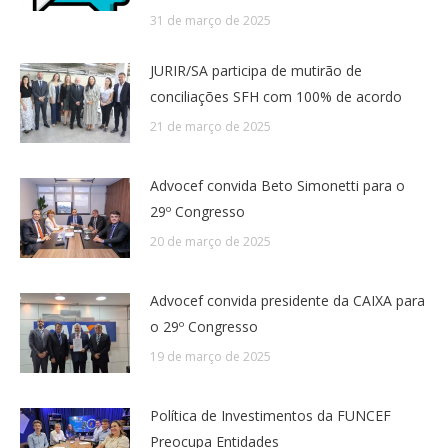
31 de março de 2025
JURIR/SA participa de mutirão de
conciliações SFH com 100% de acordo
21 de março de 2025
Advocef convida Beto Simonetti para o
29º Congresso
20 de março de 2025
Advocef convida presidente da CAIXA para
o 29º Congresso
19 de março de 2025
Política de Investimentos da FUNCEF
Preocupa Entidades