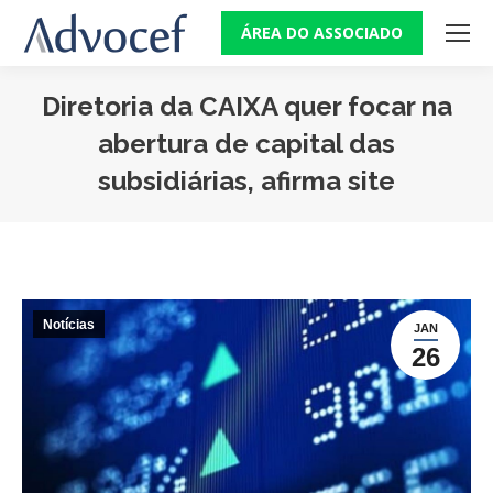
ÁREA DO ASSOCIADO
Diretoria da CAIXA quer focar na
abertura de capital das
subsidiárias, afirma site
Você está aqui:
Notícias
JAN
26