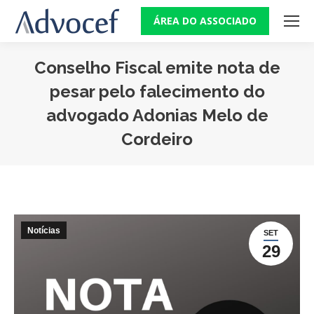
ÁREA DO ASSOCIADO
Conselho Fiscal emite nota de
pesar pelo falecimento do
advogado Adonias Melo de
Cordeiro
Você está aqui:
Notícias
SET
29