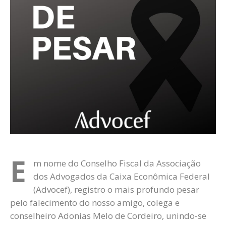
E
m nome do Conselho Fiscal da Associação
dos Advogados da Caixa Econômica Federal
(Advocef), registro o mais profundo pesar
pelo falecimento do nosso amigo, colega e
conselheiro Adonias Melo de Cordeiro, unindo-se