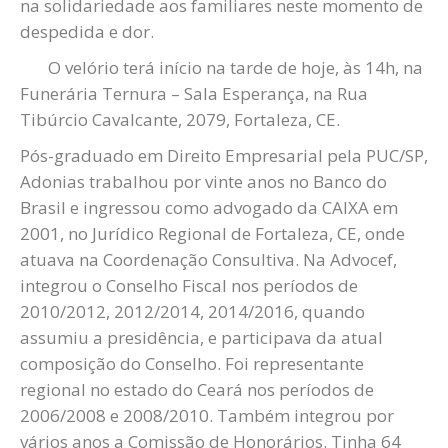
na solidariedade aos familiares neste momento de
despedida e dor.
O velório terá início na tarde de hoje, às 14h, na
Funerária Ternura – Sala Esperança, na Rua
Tibúrcio Cavalcante, 2079, Fortaleza, CE.
Pós-graduado em Direito Empresarial pela PUC/SP,
Adonias trabalhou por vinte anos no Banco do
Brasil e ingressou como advogado da CAIXA em
2001, no Jurídico Regional de Fortaleza, CE, onde
atuava na Coordenação Consultiva. Na Advocef,
integrou o Conselho Fiscal nos períodos de
2010/2012, 2012/2014, 2014/2016, quando
assumiu a presidência, e participava da atual
composição do Conselho. Foi representante
regional no estado do Ceará nos períodos de
2006/2008 e 2008/2010. Também integrou por
vários anos a Comissão de Honorários. Tinha 64