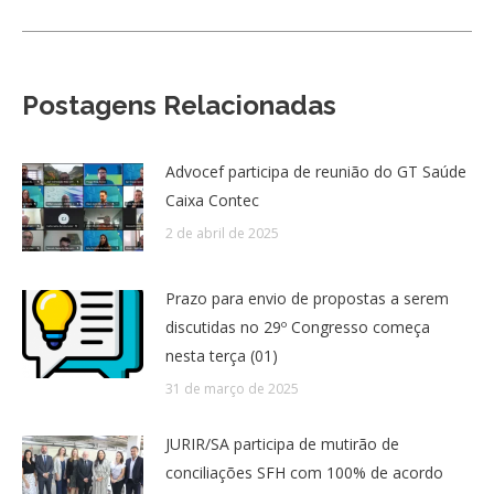
Postagens Relacionadas
Advocef participa de reunião do GT Saúde
Caixa Contec
2 de abril de 2025
Prazo para envio de propostas a serem
discutidas no 29º Congresso começa
nesta terça (01)
31 de março de 2025
JURIR/SA participa de mutirão de
conciliações SFH com 100% de acordo