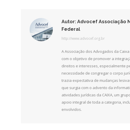
F
Autor:
Advocef Associação N
Federal
http://www.advocef.org.br
A Associação dos Advogados da Caixa 
com o objetivo de promover a integra
direitos e interesses, especialmente 
necessidade de congregar o corpo jurí
trazia expectativa de mudanças lesiv
que surgia com o advento da informat
atividades jurídicas da CAIXA, um grupo
apoio integral de toda a categoria, in
envolvidos.