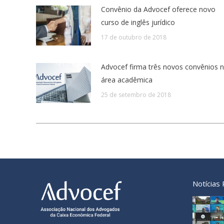
Convênio da Advocef oferece novo
curso de inglês jurídico
17 de outubro de 2018
Advocef firma três novos convênios 
área acadêmica
25 de setembro de 2018
Notícias