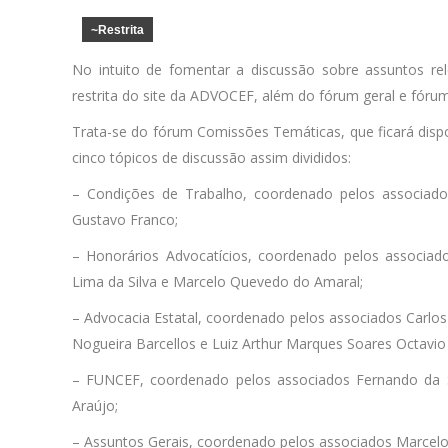
~Restrita
No intuito de fomentar a discussão sobre assuntos r
restrita do site da ADVOCEF, além do fórum geral e fórum
Trata-se do fórum Comissões Temáticas, que ficará disp
cinco tópicos de discussão assim divididos:
– Condições de Trabalho, coordenado pelos associados
Gustavo Franco;
– Honorários Advocatícios, coordenado pelos associados
Lima da Silva e Marcelo Quevedo do Amaral;
– Advocacia Estatal, coordenado pelos associados Carlos 
Nogueira Barcellos e Luiz Arthur Marques Soares Octavio
– FUNCEF, coordenado pelos associados Fernando da S
Araújo;
– Assuntos Gerais, coordenado pelos associados Marcelo D