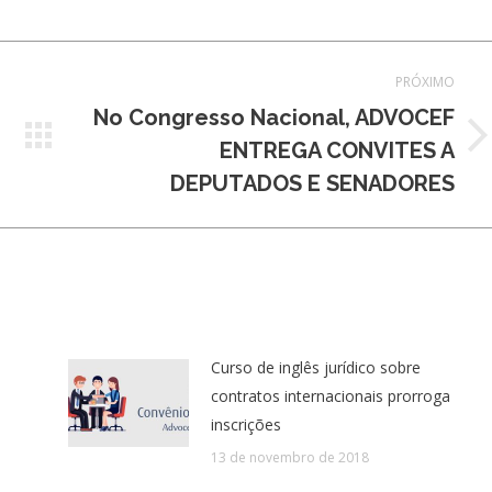
PRÓXIMO
No Congresso Nacional, ADVOCEF
Próximo
ENTREGA CONVITES A
post:
DEPUTADOS E SENADORES
Curso de inglês jurídico sobre
contratos internacionais prorroga
inscrições
13 de novembro de 2018