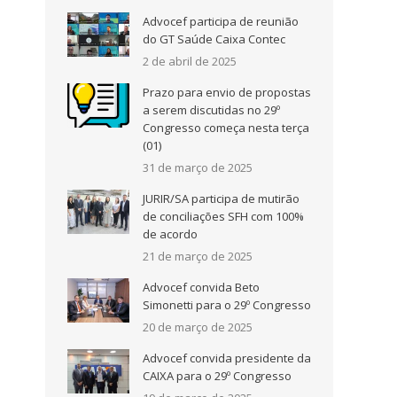
Advocef participa de reunião
e
do GT Saúde Caixa Contec
s
2 de abril de 2025
o
Prazo para envio de propostas
a serem discutidas no 29º
Congresso começa nesta terça
(01)
31 de março de 2025
JURIR/SA participa de mutirão
de conciliações SFH com 100%
de acordo
21 de março de 2025
Advocef convida Beto
Simonetti para o 29º Congresso
20 de março de 2025
Advocef convida presidente da
CAIXA para o 29º Congresso