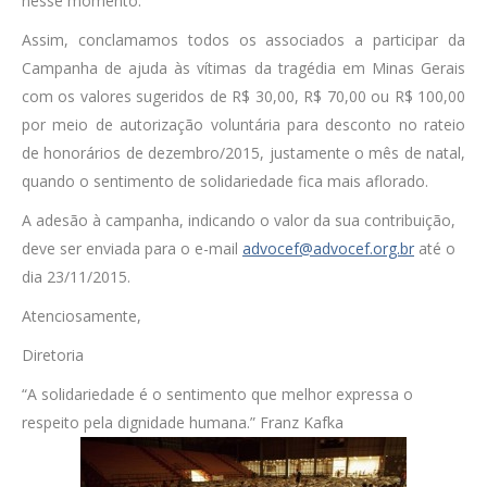
nesse momento.
Assim, conclamamos todos os associados a participar da
Campanha de ajuda às vítimas da tragédia em Minas Gerais
com os valores sugeridos de R$ 30,00, R$ 70,00 ou R$ 100,00
por meio de autorização voluntária para desconto no rateio
de honorários de dezembro/2015, justamente o mês de natal,
quando o sentimento de solidariedade fica mais aflorado.
A adesão à campanha, indicando o valor da sua contribuição,
deve ser enviada para o e-mail
advocef@advocef.org.br
até o
dia 23/11/2015.
Atenciosamente,
Diretoria
“A solidariedade é o sentimento que melhor expressa o
respeito pela dignidade humana.” Franz Kafka