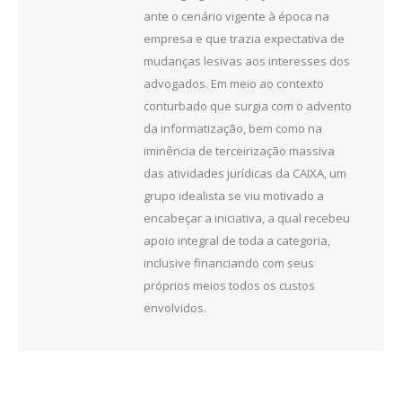
ante o cenário vigente à época na
empresa e que trazia expectativa de
mudanças lesivas aos interesses dos
advogados. Em meio ao contexto
conturbado que surgia com o advento
da informatização, bem como na
iminência de terceirização massiva
das atividades jurídicas da CAIXA, um
grupo idealista se viu motivado a
encabeçar a iniciativa, a qual recebeu
apoio integral de toda a categoria,
inclusive financiando com seus
próprios meios todos os custos
envolvidos.