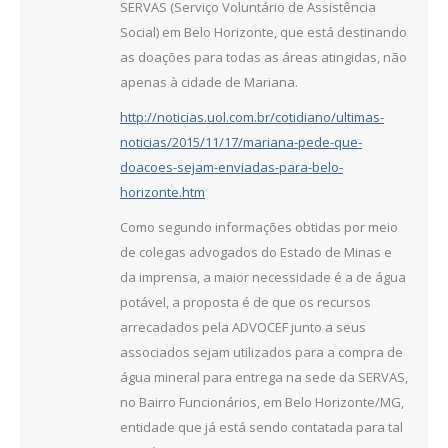
SERVAS (Serviço Voluntário de Assistência
Social) em Belo Horizonte, que está destinando
as doações para todas as áreas atingidas, não
apenas à cidade de Mariana.
http://noticias.uol.com.br/cotidiano/ultimas-
noticias/2015/11/17/mariana-pede-que-
doacoes-sejam-enviadas-para-belo-
horizonte.htm
Como segundo informações obtidas por meio
de colegas advogados do Estado de Minas e
da imprensa, a maior necessidade é a de água
potável, a proposta é de que os recursos
arrecadados pela ADVOCEF junto a seus
associados sejam utilizados para a compra de
água mineral para entrega na sede da SERVAS,
no Bairro Funcionários, em Belo Horizonte/MG,
entidade que já está sendo contatada para tal