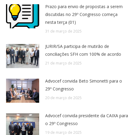
Prazo para envio de propostas a serem
discutidas no 29º Congresso começa
nesta terça (01)
31 de março de 2025
JURIR/SA participa de mutirão de
conciliações SFH com 100% de acordo
21 de março de 2025
Advocef convida Beto Simonetti para o
29º Congresso
20 de março de 2025
Advocef convida presidente da CAIXA para
o 29º Congresso
19 de março de 2025