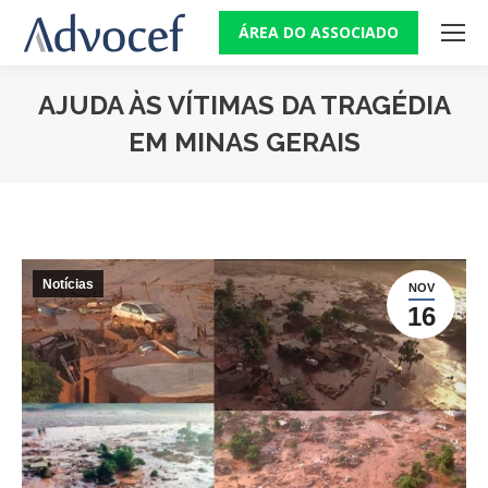
ÁREA DO ASSOCIADO
AJUDA ÀS VÍTIMAS DA TRAGÉDIA
EM MINAS GERAIS
Você está aqui:
Notícias
NOV
16