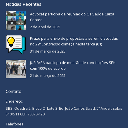
Notícias Recentes
Advocef participa de reunião do GT Saúde Caixa
Contec
2 de abril de 2025
Prazo para envio de propostas a serem discutidas
no 29º Congresso começa nesta terça (01)
31 de março de 2025
JURIR/SA participa de mutirão de conciliações SFH
com 100% de acordo
21 de março de 2025
Contato
Endereço:
SBS, Quadra 2, Bloco Q, Lote 3, Ed. João Carlos Saad, 5º Andar, salas
510/511 CEP 70070-120
Telefones: