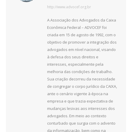
http://www.advocef.org.br
A Associação dos Advogados da Caixa
Econômica Federal – ADVOCEF foi
criada em 15 de agosto de 1992, com o
objetivo de promover a integração dos
advogados em nível nacional, visando
à defesa dos seus direitos e
interesses, especialmente pela
melhoria das condições de trabalho.
Sua criação decorreu da necessidade
de congregar o corpo jurídico da CAIXA,
ante o cenário vigente à época na
empresa e que trazia expectativa de
mudanças lesivas aos interesses dos
advogados. Em meio ao contexto
conturbado que surgia com o advento
da informatização, bem como na