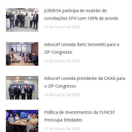
JURIR/SA participa de mutirão de
conciliações SFH com 100% de acordo
21 de março de 2025
Advocef convida Beto Simonetti para o
29º Congresso
20 de março de 2025
Advocef convida presidente da CAIXA para
o 29º Congresso
19 de março de 2025
Política de Investimentos da FUNCEF
Preocupa Entidades
17 de março de 2025