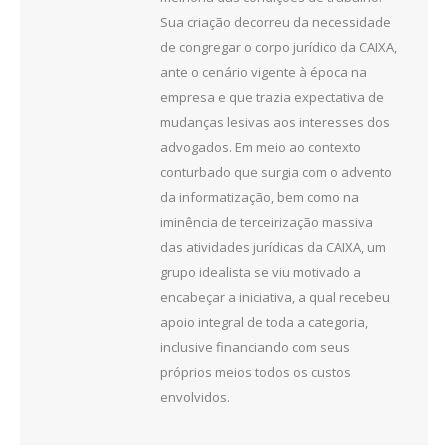
Sua criação decorreu da necessidade
de congregar o corpo jurídico da CAIXA,
ante o cenário vigente à época na
empresa e que trazia expectativa de
mudanças lesivas aos interesses dos
advogados. Em meio ao contexto
conturbado que surgia com o advento
da informatização, bem como na
iminência de terceirização massiva
das atividades jurídicas da CAIXA, um
grupo idealista se viu motivado a
encabeçar a iniciativa, a qual recebeu
apoio integral de toda a categoria,
inclusive financiando com seus
próprios meios todos os custos
envolvidos.