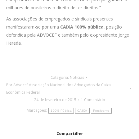
milhares de brasileiros o direito de ter direitos.”
As associações de empregados e sindicais presentes
manifestaram-se por uma
CAIXA 100% pública
, posição
defendida pela ADVOCEF e também pelo ex-presidente Jorge
Hereda.
Categoria:
Notícias
Por
Advocef Associação Nacional dos Advogados da Caixa
Econômica Federal
24 de fevereiro de 2015
1 Comentário
Marcações:
100% Pública
CAIXA
Presidente
Compartilhe