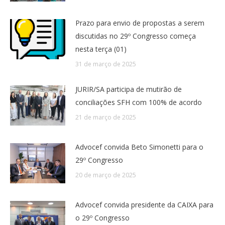
Prazo para envio de propostas a serem
discutidas no 29º Congresso começa
nesta terça (01)
31 de março de 2025
JURIR/SA participa de mutirão de
conciliações SFH com 100% de acordo
21 de março de 2025
Advocef convida Beto Simonetti para o
29º Congresso
20 de março de 2025
Advocef convida presidente da CAIXA para
o 29º Congresso