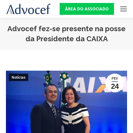
ÁREA DO ASSOCIADO
Advocef fez-se presente na posse
da Presidente da CAIXA
Você está aqui:
Notícias
FEV
24