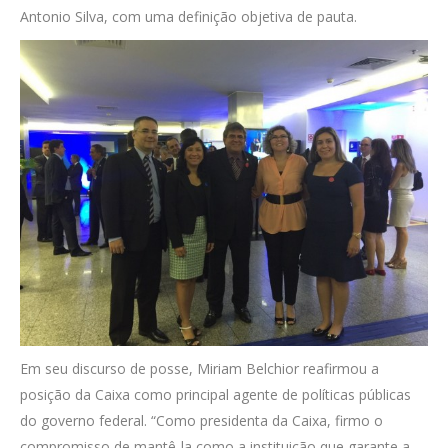
Antonio Silva, com uma definição objetiva de pauta.
Em seu discurso de posse, Miriam Belchior reafirmou a
posição da Caixa como principal agente de políticas públicas
do governo federal. “Como presidenta da Caixa, firmo o
compromisso de mantê-la como a instituição que garante a