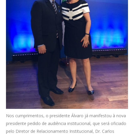
Nos cumprimentos, o presidente Álvaro já manifestou à nova
presidente pedido de audiência institucional, que será oficiado
pelo Diretor de Relacionamento Institucional, Dr. Carlos