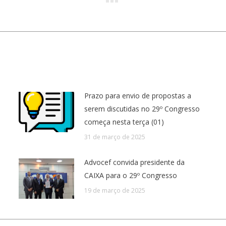
Próximo
post:
Prazo para envio de propostas a
serem discutidas no 29º Congresso
começa nesta terça (01)
31 de março de 2025
Advocef convida presidente da
CAIXA para o 29º Congresso
19 de março de 2025