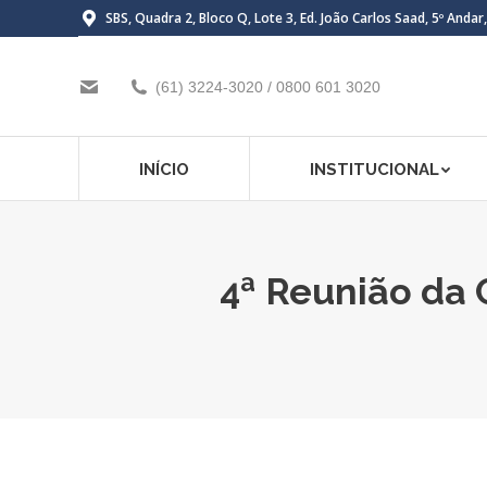
SBS, Quadra 2, Bloco Q, Lote 3, Ed. João Carlos Saad, 5º Andar
(61) 3224-3020 / 0800 601 3020
INÍCIO
INSTITUCIONAL
4ª Reunião da