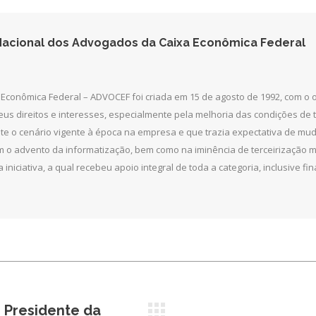
acional dos Advogados da Caixa Econômica Federal
Econômica Federal – ADVOCEF foi criada em 15 de agosto de 1992, com o
seus direitos e interesses, especialmente pela melhoria das condições de
ante o cenário vigente à época na empresa e que trazia expectativa de m
 o advento da informatização, bem como na iminência de terceirização ma
a iniciativa, a qual recebeu apoio integral de toda a categoria, inclusive
 Presidente da