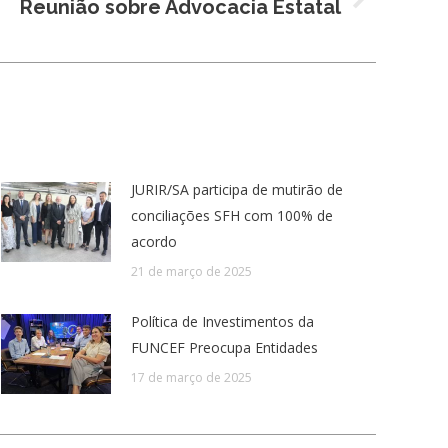
Reunião sobre Advocacia Estatal
JURIR/SA participa de mutirão de
conciliações SFH com 100% de
acordo
21 de março de 2025
Política de Investimentos da
FUNCEF Preocupa Entidades
17 de março de 2025