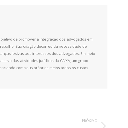
 objetivo de promover a integração dos advogados em
 trabalho. Sua criação decorreu da necessidade de
udanças lesivas aos interesses dos advogados. Em meio
ssiva das atividades jurídicas da CAIXA, um grupo
 financiando com seus próprios meios todos os custos
PRÓXIMO