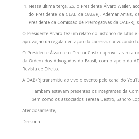
Nessa última terça, 26, o Presidente Álvaro Weiler, 
do Presidente da CEAE da OAB/RJ, Ademar Arrais, da
Presidente da Comissão de Prerrogativas da OAB/RJ, s
O Presidente Álvaro fez um relato do histórico de lutas e
aprovação da regulamentação da carreira, convocando t
O Presidente Álvaro e o Diretor Castro aproveitaram a oc
da Ordem dos Advogados do Brasil, com o apoio da AD
Revista de Direito.
A OAB/RJ transmitiu ao vivo o evento pelo canal do YouT
Também estavam presentes os integrantes da Comiss
bem como os associados Teresa Destro, Sandro Lope
Atenciosamente,
Diretoria