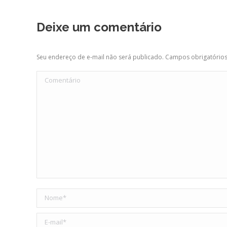
Deixe um comentário
Seu endereço de e-mail não será publicado. Campos obrigatóri
Comentário
Nome *
E-mail *