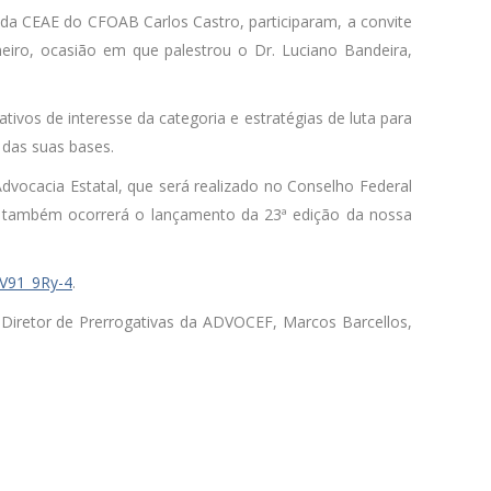
 da CEAE do CFOAB Carlos Castro, participaram, a convite
iro, ocasião em que palestrou o Dr. Luciano Bandeira,
tivos de interesse da categoria e estratégias de luta para
das suas bases.
Advocacia Estatal, que será realizado no Conselho Federal
 também ocorrerá o lançamento da 23ª edição da nossa
8V91_9Ry-4
.
Diretor de Prerrogativas da ADVOCEF, Marcos Barcellos,