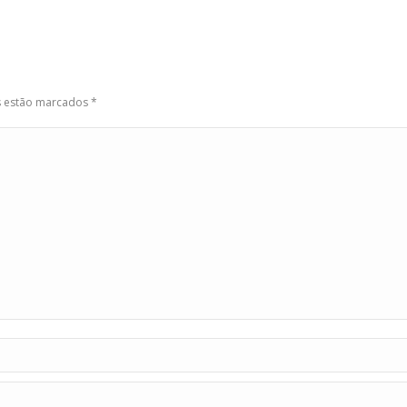
os estão marcados
*