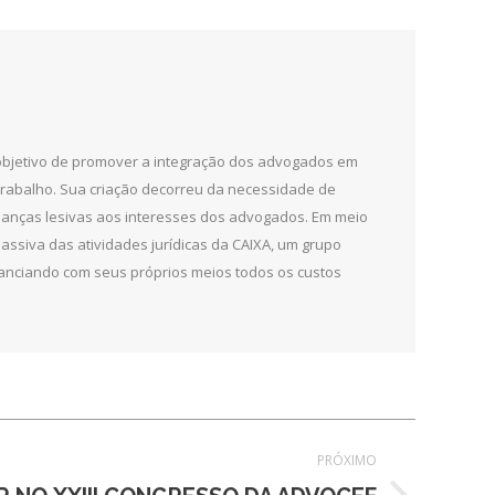
 objetivo de promover a integração dos advogados em
 trabalho. Sua criação decorreu da necessidade de
udanças lesivas aos interesses dos advogados. Em meio
ssiva das atividades jurídicas da CAIXA, um grupo
 financiando com seus próprios meios todos os custos
PRÓXIMO