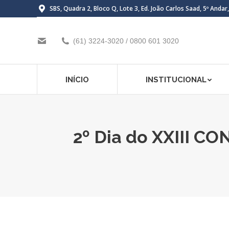
SBS, Quadra 2, Bloco Q, Lote 3, Ed. João Carlos Saad, 5º Andar
(61) 3224-3020 / 0800 601 3020
INÍCIO
INSTITUCIONAL
2º Dia do XXIII 