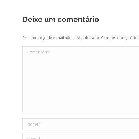
Deixe um comentário
Seu endereço de e-mail não será publicado. Campos obrigatóri
Comentário
Nome *
E-mail *