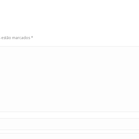
os estão marcados
*