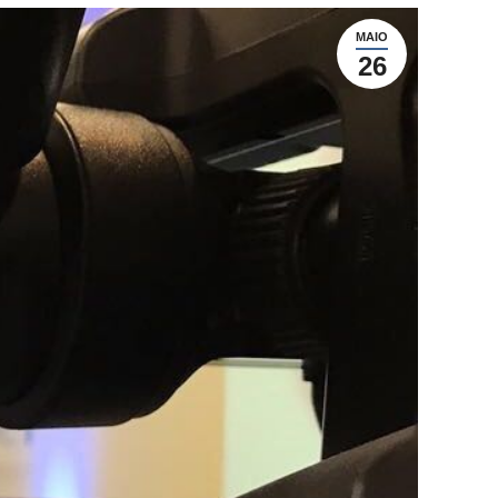
MAIO
26