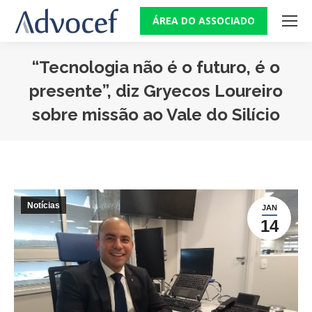
ÁREA DO ASSOCIADO
“Tecnologia não é o futuro, é o
presente”, diz Gryecos Loureiro
sobre missão ao Vale do Silício
Você está aqui:
Notícias
JAN
14