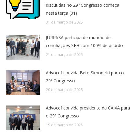
discutidas no 29º Congresso começa
nesta terça (01)
31 de março de 2025
JURIR/SA participa de mutirão de
conciliações SFH com 100% de acordo
21 de março de 2025
Advocef convida Beto Simonetti para o
29º Congresso
20 de março de 2025
Advocef convida presidente da CAIXA para
o 29º Congresso
19 de março de 2025