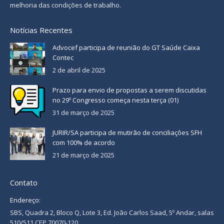
melhoria das condições de trabalho.
Notícias Recentes
Advocef participa de reunião do GT Saúde Caixa
Contec
2 de abril de 2025
Prazo para envio de propostas a serem discutidas
no 29º Congresso começa nesta terça (01)
31 de março de 2025
JURIR/SA participa de mutirão de conciliações SFH
com 100% de acordo
21 de março de 2025
Contato
Endereço:
SBS, Quadra 2, Bloco Q, Lote 3, Ed. João Carlos Saad, 5º Andar, salas
510/511 CEP 70070-120