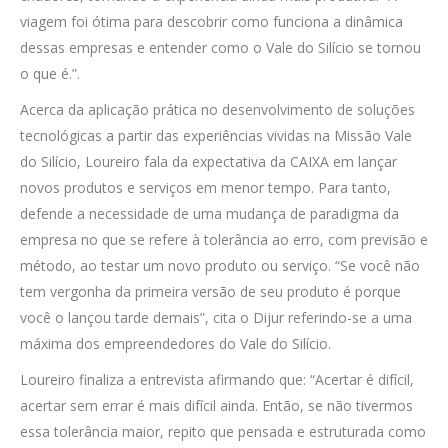
viagem foi ótima para descobrir como funciona a dinâmica
dessas empresas e entender como o Vale do Silício se tornou
o que é.”.
Acerca da aplicação prática no desenvolvimento de soluções
tecnológicas a partir das experiências vividas na Missão Vale
do Silício, Loureiro fala da expectativa da CAIXA em lançar
novos produtos e serviços em menor tempo. Para tanto,
defende a necessidade de uma mudança de paradigma da
empresa no que se refere à tolerância ao erro, com previsão e
método, ao testar um novo produto ou serviço. “Se você não
tem vergonha da primeira versão de seu produto é porque
você o lançou tarde demais”, cita o Dijur referindo-se a uma
máxima dos empreendedores do Vale do Silício.
Loureiro finaliza a entrevista afirmando que: “Acertar é difícil,
acertar sem errar é mais difícil ainda. Então, se não tivermos
essa tolerância maior, repito que pensada e estruturada como